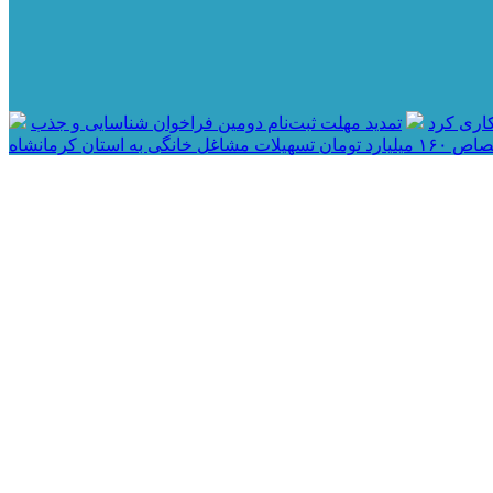
اری کرد
تمدید مهلت ثبت‌نام دومین فراخوان شناسایی و جذب
مان تسهیلات مشاغل خانگی به استان کرمانشاه