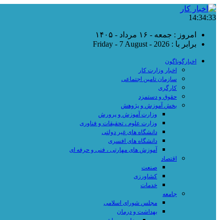
14:34:34
امروز : جمعه - ۱۶ مرداد - ۱۴۰۵
برابر با : Friday - 7 August - 2026
اخبارگوناگون
اخبار وزارت کار
سازمان تامین اجتماعی
کارگری
حقوق و دستمزد
بخش آموزش و پژوهش
وزارت آموزش و پرورش
وزارت علوم ، تحقیقات و فناوری
دانشگاه های غیر دولتی
دانشگاه های افسری
آموزش های مهارتی ، فنی و حرفه ای
اقتصاد
صنعت
کشاورزی
خدمات
جامعه
مجلس شورای اسلامی
بهداشت و درمان