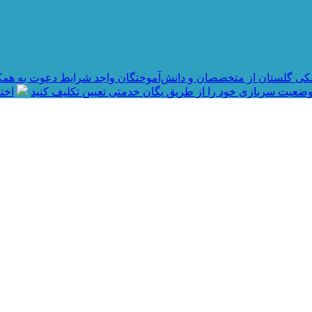
کی گلستان از متخصصان و دانش‌آموختگان واجد شرایط دعوت به همک
ضعیت سربازی خود را از طریق یگان خدمتی تعیین تکلیف کنید
اختصاص ۱۶۰ میلیارد تو