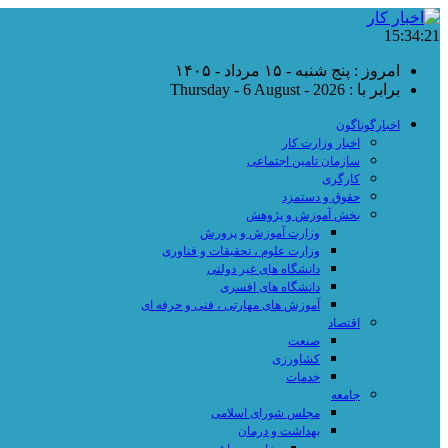
15:34:22
امروز : پنج شنبه - ۱۵ مرداد - ۱۴۰۵
برابر با : Thursday - 6 August - 2026
اخبارگوناگون
اخبار وزارت کار
سازمان تامین اجتماعی
کارگری
حقوق و دستمزد
بخش آموزش و پژوهش
وزارت آموزش و پرورش
وزارت علوم ، تحقیقات و فناوری
دانشگاه های غیر دولتی
دانشگاه های افسری
آموزش های مهارتی ، فنی و حرفه ای
اقتصاد
صنعت
کشاورزی
خدمات
جامعه
مجلس شورای اسلامی
بهداشت و درمان