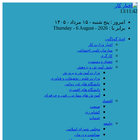
13:11:43
امروز : پنج شنبه - ۱۵ مرداد - ۱۴۰۵
برابر با : Thursday - 6 August - 2026
اخبارگوناگون
اخبار وزارت کار
سازمان تامین اجتماعی
کارگری
حقوق و دستمزد
بخش آموزش و پژوهش
وزارت آموزش و پرورش
وزارت علوم ، تحقیقات و فناوری
دانشگاه های غیر دولتی
دانشگاه های افسری
آموزش های مهارتی ، فنی و حرفه ای
اقتصاد
صنعت
کشاورزی
خدمات
جامعه
مجلس شورای اسلامی
بهداشت و درمان