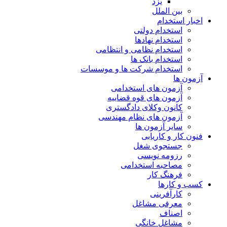
یزد
بین الملل
اخبار استخدام
استخدام دولتی
استخدام نهادها
استخدام نظامی و انتظامی
استخدام بانک ها
استخدام شرکت ها و موسسات
آزمون ها
آزمون های استخدامی
آزمون های قوه قضاییه
کانون وکلای دادگستری
آزمون های نظام مهندسی
سایر آزمون ها
فنون کار و کاریابی
جستجوی شغل
رزومه نویسی
مصاحبه استخدامی
فرهنگ کار
کسب و کارها
کارآفرینی
معرفی مشاغل
اصناف
مشاغل خانگی