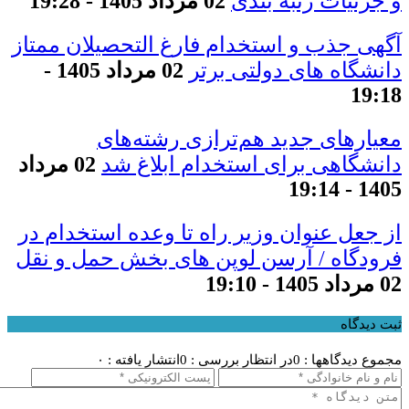
و جزئیات رتبه بندی
02 مرداد 1405 - 19:28
آگهی جذب و استخدام فارغ التحصیلان ممتاز
دانشگاه های دولتی برتر
02 مرداد 1405 -
19:18
معیار‌های جدید هم‌ترازی رشته‌های
دانشگاهی برای استخدام ابلاغ شد
02 مرداد
1405 - 19:14
از جعل عنوان وزیر راه تا وعده استخدام در
فرودگاه / آرسن لوپن های بخش حمل و نقل
02 مرداد 1405 - 19:10
ثبت دیدگاه
مجموع دیدگاهها : 0
در انتظار بررسی : 0
انتشار یافته : ۰