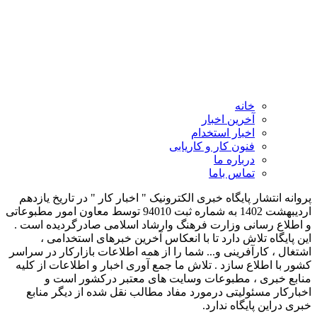
خانه
آخرین اخبار
اخبار استخدام
فنون کار و کاریابی
درباره ما
تماس باما
پروانه انتشار پایگاه خبری الکترونیک " اخبار کار " در تاریخ یازدهم
اردیبهشت 1402 به شماره ثبت 94010 توسط معاون امور مطبوعاتی
و اطلاع رسانی وزارت فرهنگ وارشاد اسلامی صادرگردیده است .
این پایگاه تلاش دارد تا با انعکاس آخرین خبرهای استخدامی ،
اشتغال ، کارآفرینی و... شما را از همه اطلاعات بازارکار در سراسر
کشور با اطلاع سازد . تلاش ما جمع آوری اخبار و اطلاعات از کلیه
منابع خبری ، مطبوعات وسایت های معتبر درکشور است و
اخبارکار مسئولیتی درمورد مفاد مطالب نقل شده از دیگر منابع
خبری دراین پایگاه ندارد.