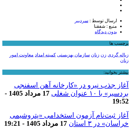
ارسال توسط :
سردبیر
منبع : شفقنا
بدون دیدگاه
برچسب ها
زباله گردی
زن
زنان
سازمان بهزیستی
کمیته امداد
معاونت امور
زنان
بیشتر بخوانید:
آغاز جذب نیرو در «کارخانه آهن اسفنجی
بردسیر» با ۱۰ عنوان شغلی
17 مرداد 1405 -
19:52
آغاز ثبت‌نام آزمون استخدامی «پتروشیمی
خراسان» در ۳ استان
17 مرداد 1405 - 19:21