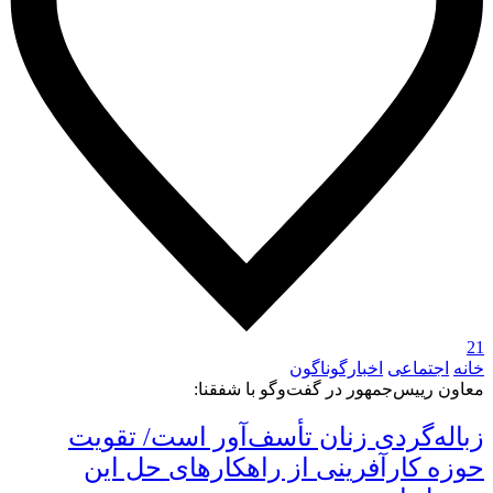
21
خانه
اجتماعی
اخبارگوناگون
معاون رييس‌جمهور در گفت‌وگو با شفقنا:
زباله‌گردی زنان تأسف‌آور است/ تقویت
حوزه کارآفرینی از راهکارهای حل این