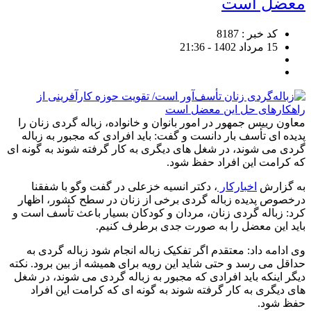
معضل است
کد خبر : 8187
15 مرداد 1402 - 21:36
معاون رييس جمهور در امور بانوان و خانواده، زباله گردی زنان را
پدیده ای تأسف بار دانست و گفت: باید افرادی که مجبور به زباله
گردی می شوند، در شغل های دیگری به کار گرفته شوند به گونه ای
که کرامت این افراد حفظ شود.
به گزارش
اخبارکار
، دکتر انسیه خزعلی در گفت وگو با شفقنا
درخصوص پدیده زباله گردی برخی از زنان در سطح کشور، اظهار
کرد: زباله گردی زنان، مردان و کودکان بسیار باعث تأسف است و
باید این معضل را به صورت جدی برطرف کنیم.
وی ادامه داد: معتقدم اگر تفکیک زباله انجام شود زباله گردی به
حداقل می رسد و حتی شاید این رویه برای همیشه از بین برود. نکته
دیگر اینکه باید افرادی که مجبور به زباله گردی می شوند، در شغل
های دیگری به کار گرفته شوند به گونه ای که کرامت این افراد
حفظ شود.