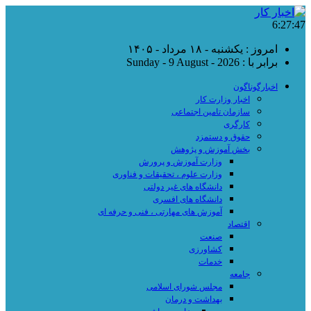
6:27:48
امروز : یکشنبه - ۱۸ مرداد - ۱۴۰۵
برابر با : Sunday - 9 August - 2026
اخبارگوناگون
اخبار وزارت کار
سازمان تامین اجتماعی
کارگری
حقوق و دستمزد
بخش آموزش و پژوهش
وزارت آموزش و پرورش
وزارت علوم ، تحقیقات و فناوری
دانشگاه های غیر دولتی
دانشگاه های افسری
آموزش های مهارتی ، فنی و حرفه ای
اقتصاد
صنعت
کشاورزی
خدمات
جامعه
مجلس شورای اسلامی
بهداشت و درمان