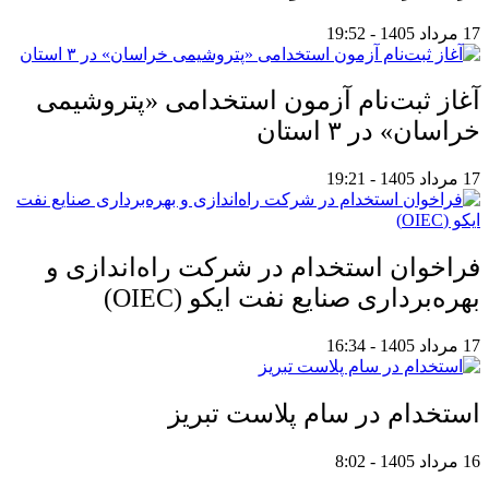
17 مرداد 1405 - 19:52
آغاز ثبت‌نام آزمون استخدامی «پتروشیمی
خراسان» در ۳ استان
17 مرداد 1405 - 19:21
فراخوان استخدام در شرکت راه‌اندازی و
بهره‌برداری صنایع نفت ایکو (OIEC)
17 مرداد 1405 - 16:34
استخدام در سام پلاست تبریز
16 مرداد 1405 - 8:02