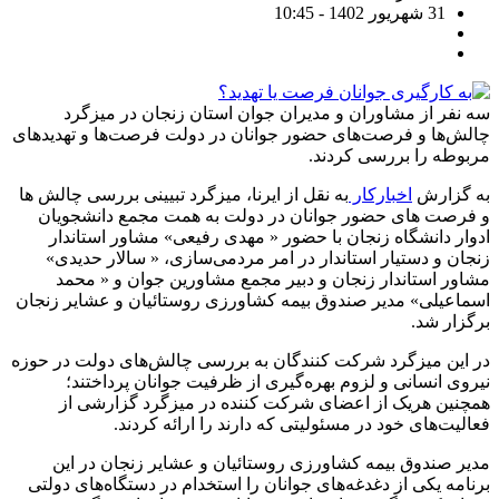
31 شهریور 1402 - 10:45
سه نفر از مشاوران و مدیران جوان استان زنجان در میزگرد
چالش‌ها و فرصت‌های حضور جوانان در دولت فرصت‌ها و تهدیدهای
مربوطه را بررسی کردند.
به گزارش
اخبارکار
به نقل از ایرنا، میزگرد تبیینی بررسی چالش ها
و فرصت های حضور جوانان در دولت به همت مجمع دانشجویان
ادوار دانشگاه زنجان با حضور « مهدی رفیعی» مشاور استاندار
زنجان و دستیار استاندار در امر مردمی‌سازی، « سالار حدیدی»
مشاور استاندار زنجان و دبیر مجمع مشاورین جوان و « محمد
اسماعیلی» مدیر صندوق بیمه کشاورزی روستائیان و عشایر زنجان
برگزار شد.
در این میزگرد شرکت کنندگان به بررسی چالش‌های دولت در حوزه
نیروی انسانی و لزوم بهره‌گیری از ظرفیت جوانان پرداختند؛
همچنین هریک از اعضای شرکت کننده در میزگرد گزارشی از
فعالیت‌های خود در مسئولیتی که دارند را ارائه کردند.
مدیر صندوق بیمه کشاورزی روستائیان و عشایر زنجان در این
برنامه یکی از دغدغه‌های جوانان را استخدام در دستگاه‌های دولتی