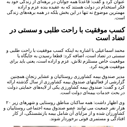
عنوان کرد و گفت: قاعدتا همه جوانان در برهه‌ای از زندگی خود به
فکر استخدام در دولت هستند که به عقیده بنده عزم و اراده
مهمترین موضوع نه تنها در این بخش بلکه در همه برهه‌های زندگی
است.
کسب موفقیت با راحت طلبی و سستی در
تضاد است
محمد اسماعیلی با اشاره به اینکه کسب موفقیت با راحت طلبی و
سستی در تضاد است، اضافه کرد: قطعا رسیدن به جایگاه یا
موقعیت خاص مستلزم تلاش، عزم و اراده است، یعنی باید برای
موفقیت هزینه کرد.
مدیر صندوق بیمه کشاورزی روستائیان و عشایر زنجان همچنین
گزارشی از فعالیت‎های صندوق بیمه کشاورزی از سال گذشته ارائه
کرد و گفت: صندوق بیمه کشاورزی یکی از لایه‌های حمایتی دولت
در بحث خدمات بیمه‌ای دولت است.
وی اظهار داشت: همه ساکنان مناطق روستایی و شهرهای زیر ۲۰
هزار نفر جمعیت می توانند عضو صندوق بیمه اجتماعی روستاییان و
کشاورزان شده و از مزایای آن شامل بیمه بازنشستگی، از کار
افتادگی و مستمری فوتی برخوردار شوند.