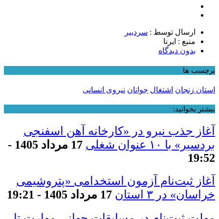
ارسال توسط :
سردبیر
منبع : ایرنا
بدون دیدگاه
برچسب ها
استان زنجان
اشتغال
جوانان
نیروی انسانی
بیشتر بخوانید:
آغاز جذب نیرو در «کارخانه آهن اسفنجی
بردسیر» با ۱۰ عنوان شغلی
17 مرداد 1405 -
19:52
آغاز ثبت‌نام آزمون استخدامی «پتروشیمی
خراسان» در ۳ استان
17 مرداد 1405 - 19:21
مهلت ثبت‌نام در مسابقات جهانی مهارت تا