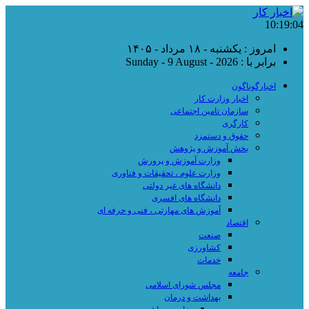
10:19:05
امروز : یکشنبه - ۱۸ مرداد - ۱۴۰۵
برابر با : Sunday - 9 August - 2026
اخبارگوناگون
اخبار وزارت کار
سازمان تامین اجتماعی
کارگری
حقوق و دستمزد
بخش آموزش و پژوهش
وزارت آموزش و پرورش
وزارت علوم ، تحقیقات و فناوری
دانشگاه های غیر دولتی
دانشگاه های افسری
آموزش های مهارتی ، فنی و حرفه ای
اقتصاد
صنعت
کشاورزی
خدمات
جامعه
مجلس شورای اسلامی
بهداشت و درمان