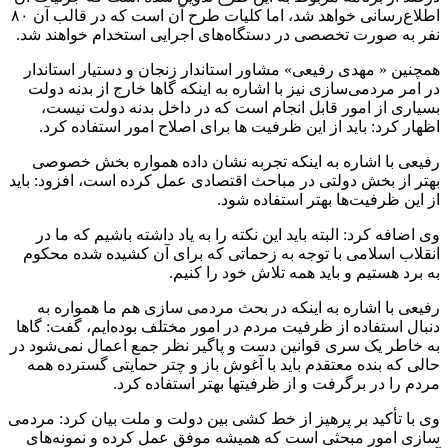
اطلاع‌رسانی خواهد شد، اما کلیات طرح آن است که در قالب آن ۸۰
نفر به صورت تخصصی در دستگاه‌های اجرایی استخدام خواهند شد.
همچنین « مهدی رفیعی» مشاور استاندار زنجان و دستیار استاندار
در امر مردمی‌سازی نیز با اشاره به اینکه گاها خارج از بدنه دولت
بسیاری از امور قابل انجام است که در داخل بدنه دولت نیست،
اظهار کرد: باید از این ظرفیت ها برای اصلاح امور استفاده کرد.
رفیعی با اشاره به اینکه تجربه نشان داده همواره بخش خصوصی
بهتر از بخش دولتی در مباحث اقتصادی عمل کرده است، افزود: باید
از این ظرفیت‌ها بهتر استفاده شود.
وی اضافه کرد: البته باید این نکته را به یاد داشته باشیم که ما در
انقلاب اسلامی با توجه به زحماتی که برای آن کشیده شده محکوم
به برد هستیم و باید همه تلاش خود را کنیم.
رفیعی با اشاره به اینکه در بحث مردمی سازی هم ما همواره به
دنبال استفاده از ظرفیت مردم در امور مختلف بوده‌ایم، گفت: گاها
به خاطر یک سری قوانین دست و پاگیر نظر جمع اعمال نمی‌شود در
حالی که بنده معتقدم باید با آغوش باز و چتر حمایتی گسترده همه
مردم را در برگرفت و از ظرفیت‎ها بهتر استفاده کرد.
وی با تأکید بر پرهیز از خط کشی بین دولت و ملت بیان کرد: مردمی
سازی امور مبحثی است که همیشه موفق عمل کرده و نمونه‌های