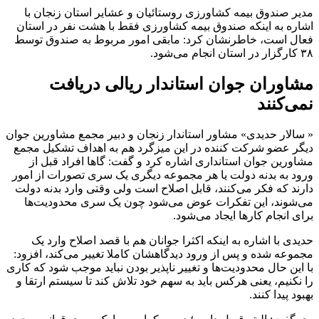
مدیر صندوق بیمه کشاورزی روستائیان و عشایر استان زنجان با
اشاره به اینکه صندوق بیمه کشاورزی فقط با هشت نفر در استان
فعال است، خاطرنشان کرد: مابقی امور مربوط به صندوق توسط
۳۸ کارگزار در استان انجام می‌شود.
مشاوران جوان استاندار ریالی دریافت
نمی‌کنند
« سالار حدیدی» مشاور استاندار زنجان و دبیر مجمع مشاورین جوان
دیگر عضو شرکت کننده در این میزگرد هم به اهداف تشکیل مجمع
مشاورین جوان استانداری اشاره کرد و گفت: گاها افراد قبل از
ورود به بدنه دولت یا هر مجموعه دیگری یک سری تصورات از امور
دارند که فکر می‌کنند، قابل اصلاح است ولی وقتی وارد بدنه دولت
می‌شوند، این تفکرات عوض می‌شود چون یک سری محدودیت‌ها
برای انجام کارها ایجاد می‌شود.
حدیدی با اشاره به اینکه اکثرا جوانان هم با قصد اصلاح وارد یک
مجموعه شده و پس از ورود دیدگاهشان کاملا تغییر می‌کند، افزود:
با این حال محدودیت‌ها و تغییر ناپذیر بودن نباید موجب شود که کاری
را نکنیم، یعنی هرکس باید به سهم خود تلاش کند تا سیستم ارتقا و
بهبود پیدا کنند.