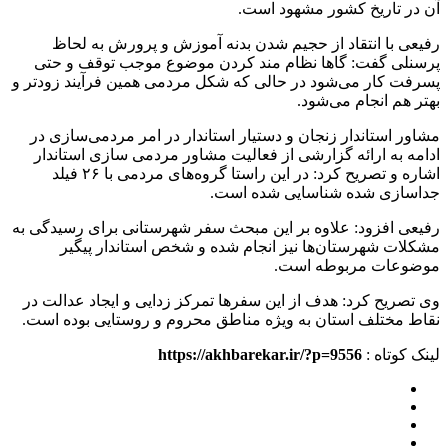
آن در تاریخ کشور مشهود است.
رفیعی با انتقاد از حجیم شدن بدنه آموزش و پرورش به لحاظ
پرسنلی گفت: گاها نظام مند کردن موضوع موجب توقف و حتی
پسرفت کار می‎‌شود در حالی که شکل مردمی همین فرآیند زودتر و
بهتر هم انجام می‌شود.
مشاور استاندار زنجان و دستیار استاندار در امر مردمی‌سازی در
ادامه به ارائه گزارشی از فعالیت مشاور مردمی سازی استاندار
اشاره و تصریح کرد: در این راستا گروه‌های مردمی با ۲۶ فیلد
جداسازی شده شناسایی شده است.
رفیعی افزود: علاوه بر این مبحث سفر شهرستانی برای رسیدگی به
مشکلات شهرستان‌ها نیز انجام شده و شخص استاندار پیگیر
موضوعات مربوطه است.
وی تصریح کرد: هدف از این سفرها تمرکز زدایی و ایجاد عدالت در
نقاط مختلف استان به ویژه مناطق محروم و روستایی بوده است.
لینک کوتاه :
https://akhbarekar.ir/?p=9556