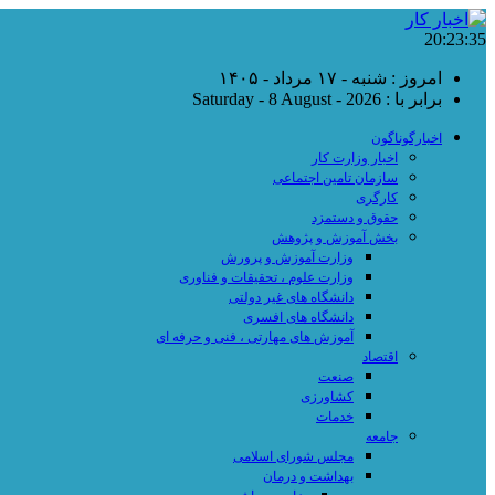
20:23:36
امروز : شنبه - ۱۷ مرداد - ۱۴۰۵
برابر با : Saturday - 8 August - 2026
اخبارگوناگون
اخبار وزارت کار
سازمان تامین اجتماعی
کارگری
حقوق و دستمزد
بخش آموزش و پژوهش
وزارت آموزش و پرورش
وزارت علوم ، تحقیقات و فناوری
دانشگاه های غیر دولتی
دانشگاه های افسری
آموزش های مهارتی ، فنی و حرفه ای
اقتصاد
صنعت
کشاورزی
خدمات
جامعه
مجلس شورای اسلامی
بهداشت و درمان