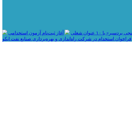
ر» با ۱۰ عنوان شغلی
آغاز ثبت‌نام آزمون استخدامی