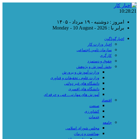
10:28:21
امروز : دوشنبه - ۱۹ مرداد - ۱۴۰۵
برابر با : Monday - 10 August - 2026
اخبارگوناگون
اخبار وزارت کار
سازمان تامین اجتماعی
کارگری
حقوق و دستمزد
بخش آموزش و پژوهش
وزارت آموزش و پرورش
وزارت علوم ، تحقیقات و فناوری
دانشگاه های غیر دولتی
دانشگاه های افسری
آموزش های مهارتی ، فنی و حرفه ای
اقتصاد
صنعت
کشاورزی
خدمات
جامعه
مجلس شورای اسلامی
بهداشت و درمان