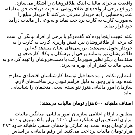
واقعیت ماجرای مالیات اندک طلافروشان را آشکار می‌سازد،
درواقع برخی از واحدهای طلافروشی به جهت دریافت حق معامله،
شماره‌حسابی را به خریدار معرفی می‌کنند تا خریدار مبلغ را
به‌صورت کارت به کارت پرداخت نماید و به‌نوعی از مالیات درآمد
خود فرار نماید.
نکته عجیب اینجا بوده که گفت‌وگو با برخی از افراد بیانگر آن است
که برخی از طلافروشان نیز، فیش واریزی کارت به کارت را به
خریدار تحویل نمی‌دهند، بررسی‌های نشان می‌دهد که این
طلافروشان نیز به‌مانند برخی از پزشکان و وکلا، کارت‌خوان
صنف‌های دیگر نظیر سوپرمارکت یا دست‌فروشان را تهیه کرده و به
سبب مالیات کمتر از آن بهره می‌برند.
البته این نکات از مدت‌ها قبل توسط کارشناسان اقتصادی مطرح
شده بود، بااین‌وجود به دلیل فراهم نبودن زیر ساخت‌های لازم،
سازمان امور مالیاتی هنوز نتوانسته است، متخلفان را شناسایی
نماید.
اصناف ماهیانه ۵۰۰ هزار تومان مالیات می‌دهند!
مطابق با ارقام اعلامی سازمان امور مالیاتی، میانگین مالیات
ابرازی اصناف برای عملکرد سال ۱۴۰۱، برابر با ۵ میلیون و ۸۰۰
هزار تومان بوده است، به عبارتی واحدهای صنفی ماهیانه حدود ۴۸۴
هزار تومان مالیات پرداخت می‌کنند. این رقم مالیاتی، بر اساس