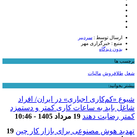
ارسال توسط :
سردبیر
منبع : خبرگزاری مهر
بدون دیدگاه
برچسب ها
شغل
طلافروش
مالیات
بیشتر بخوانید:
شیوع «کم‌کاری اجباری» در ایران/ افراد
شاغل باید به ساعات کاری کمتر و دستمزد
کمتر رضایت دهند
19 مرداد 1405 - 10:46
تهدید هوش مصنوعی برای بازار کار چین
19