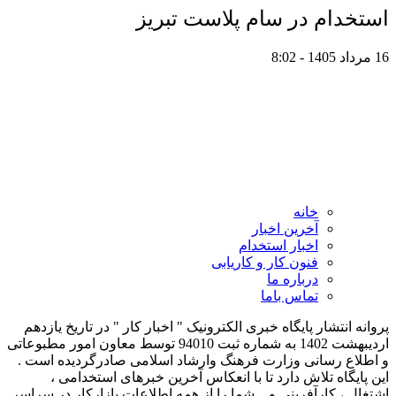
استخدام در سام پلاست تبریز
16 مرداد 1405 - 8:02
خانه
آخرین اخبار
اخبار استخدام
فنون کار و کاریابی
درباره ما
تماس باما
پروانه انتشار پایگاه خبری الکترونیک " اخبار کار " در تاریخ یازدهم
اردیبهشت 1402 به شماره ثبت 94010 توسط معاون امور مطبوعاتی
و اطلاع رسانی وزارت فرهنگ وارشاد اسلامی صادرگردیده است .
این پایگاه تلاش دارد تا با انعکاس آخرین خبرهای استخدامی ،
اشتغال ، کارآفرینی و... شما را از همه اطلاعات بازارکار در سراسر