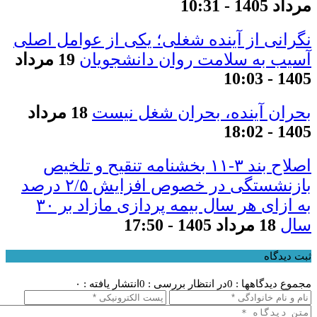
مرداد 1405 - 10:31
نگرانی از آینده شغلی؛ یکی از عوامل اصلی
آسیب به سلامت روان دانشجویان
19 مرداد
1405 - 10:03
بحران آینده، بحران شغل نیست
18 مرداد
1405 - 18:02
اصلاح بند ۳‏-۱۱ بخشنامه تنقیح و تلخیص
بازنشستگی در خصوص افزایش ۵‏‏‏‏‏‏‏‏‏/۲ درصد
سال
18 مرداد 1405 - 17:50
ثبت دیدگاه
مجموع دیدگاهها : 0
در انتظار بررسی : 0
انتشار یافته : ۰