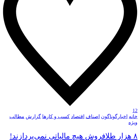
12
خانه
اخبارگوناگون
اصناف
اقتصاد
کسب و کارها
گزارش
مطالب
ویژه
۸ هزار طلافروش هیچ مالیاتی نمی‌پردازند!