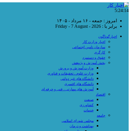
5:24:15
امروز : جمعه - ۱۶ مرداد - ۱۴۰۵
برابر با : Friday - 7 August - 2026
اخبارگوناگون
اخبار وزارت کار
سازمان تامین اجتماعی
کارگری
حقوق و دستمزد
بخش آموزش و پژوهش
وزارت آموزش و پرورش
وزارت علوم ، تحقیقات و فناوری
دانشگاه های غیر دولتی
دانشگاه های افسری
آموزش های مهارتی ، فنی و حرفه ای
اقتصاد
صنعت
کشاورزی
خدمات
جامعه
مجلس شورای اسلامی
بهداشت و درمان