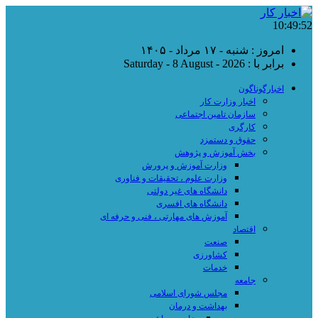
10:49:53
امروز : شنبه - ۱۷ مرداد - ۱۴۰۵
برابر با : Saturday - 8 August - 2026
اخبارگوناگون
اخبار وزارت کار
سازمان تامین اجتماعی
کارگری
حقوق و دستمزد
بخش آموزش و پژوهش
وزارت آموزش و پرورش
وزارت علوم ، تحقیقات و فناوری
دانشگاه های غیر دولتی
دانشگاه های افسری
آموزش های مهارتی ، فنی و حرفه ای
اقتصاد
صنعت
کشاورزی
خدمات
جامعه
مجلس شورای اسلامی
بهداشت و درمان