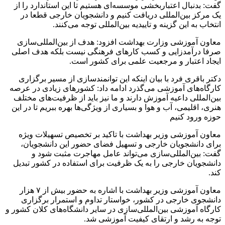
گفت: بدنبال اعتباربخشی موسسه‌ای هستیم تا این استاندارد را از
یک مرکز بین‌المللی دریافت کنیم و دانشجویان خارجی قطعا در
انتخاب به این گزینه و تاییدیه بین‌المللی توجه می‌کنند.
معاون آموزشی وزارت بهداشت افزود: هدف از بین‌المللی‌سازی
صرفا درآمدزایی و کسب کارهای فرهنگی نیست بلکه هدف اصلی
ایجاد اعتبار و مرجعیت علمی برای کشور است.
دکتر باقری فرد با بیان اینکه این توانمندسازی از مسیر برگزاری
کارگاه‌های آموزشی می‌گذرد ادامه داد: کشورهای زیادی در عرصه
بین‌المللی داعیه آموزش دارند و ما نیز باید از ظرفیت‌های مختلف
هنری، اقلیمی، آب و هوا و بسیاری از ویژگی‌ها بهره ببریم تا در این
حوزه ورود کنیم
معاون آموزشی وزیر بهداشت با تاکید بر تخصیص تسهیلات ویژه
برای دانشجویان خارجی و تسهیل فضای حضور این دانشجویان،
گفت: بین‌المللی‌سازی می‌تواند عامل مهاجرت مثبت شود و
دانشجویان خارجی را به یک ظرفیت برای استفاده در کشور تبدیل
کند.
معاون آموزشی وزیر بهداشت با اشاره به حضور بیش از ۷ هزار
دانشجوی خارجی در کشور، خواستار تداوم و استمرار برگزاری
کارگاه آموزشی بین‌المللی‌سازی در سایر دانشگاه‌های کلان کشور و
توجه به رشد و ارتقای کیفیت آموزشی شد.