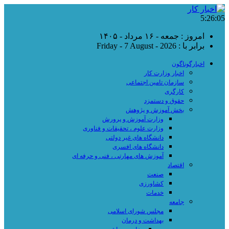
5:26:05
امروز : جمعه - ۱۶ مرداد - ۱۴۰۵
برابر با : Friday - 7 August - 2026
اخبارگوناگون
اخبار وزارت کار
سازمان تامین اجتماعی
کارگری
حقوق و دستمزد
بخش آموزش و پژوهش
وزارت آموزش و پرورش
وزارت علوم ، تحقیقات و فناوری
دانشگاه های غیر دولتی
دانشگاه های افسری
آموزش های مهارتی ، فنی و حرفه ای
اقتصاد
صنعت
کشاورزی
خدمات
جامعه
مجلس شورای اسلامی
بهداشت و درمان