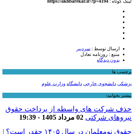
لینک کوتاه :
https://akhbarekar.ir/?p=4194
ارسال توسط :
سردبیر
منبع : روزنامه تعادل
بدون دیدگاه
برچسب ها
پزشکی
دانشجوی خارجی
دانشگاه
وزارت علوم
بیشتر بخوانید:
حذف شرکت های واسطه از پرداخت حقوق
نیروهای شرکتی
02 مرداد 1405 - 19:39
حقوق نومعلمان در سال ۱۴۰۵ چقدر است؟ |