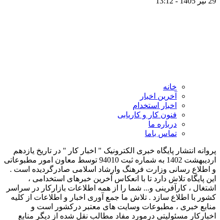
29 تیر 1405 - 13:12
خانه
آخرین اخبار
اخبار استخدام
فنون کار و کاریابی
درباره ما
تماس باما
پروانه انتشار پایگاه خبری الکترونیک " اخبار کار " در تاریخ یازدهم
اردیبهشت 1402 به شماره ثبت 94010 توسط معاون امور مطبوعاتی
و اطلاع رسانی وزارت فرهنگ وارشاد اسلامی صادرگردیده است .
این پایگاه تلاش دارد تا با انعکاس آخرین خبرهای استخدامی ،
اشتغال ، کارآفرینی و... شما را از همه اطلاعات بازارکار در سراسر
کشور با اطلاع سازد . تلاش ما جمع آوری اخبار و اطلاعات از کلیه
منابع خبری ، مطبوعات وسایت های معتبر درکشور است و
اخبارکار مسئولیتی درمورد مفاد مطالب نقل شده از دیگر منابع