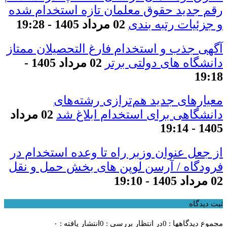
رقم جدید حقوق معلمان تازه استخدام شده
و جزئیات رتبه بندی
02 مرداد 1405 - 19:28
آگهی جذب و استخدام فارغ التحصیلان ممتاز
دانشگاه های دولتی برتر
02 مرداد 1405 -
19:18
معیار‌های جدید هم‌ترازی رشته‌های
دانشگاهی برای استخدام ابلاغ شد
02 مرداد
1405 - 19:14
از جعل عنوان وزیر راه تا وعده استخدام در
فرودگاه / آرسن لوپن های بخش حمل و نقل
02 مرداد 1405 - 19:10
ثبت دیدگاه
مجموع دیدگاهها : 0
در انتظار بررسی : 0
انتشار یافته : ۰