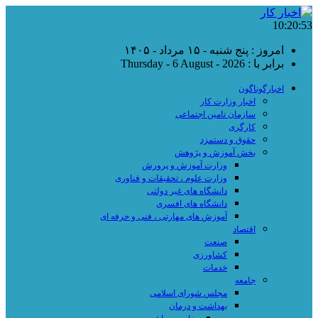
10:20:53
امروز : پنج شنبه - ۱۵ مرداد - ۱۴۰۵
برابر با : Thursday - 6 August - 2026
اخبارگوناگون
اخبار وزارت کار
سازمان تامین اجتماعی
کارگری
حقوق و دستمزد
بخش آموزش و پژوهش
وزارت آموزش و پرورش
وزارت علوم ، تحقیقات و فناوری
دانشگاه های غیر دولتی
دانشگاه های افسری
آموزش های مهارتی ، فنی و حرفه ای
اقتصاد
صنعت
کشاورزی
خدمات
جامعه
مجلس شورای اسلامی
بهداشت و درمان