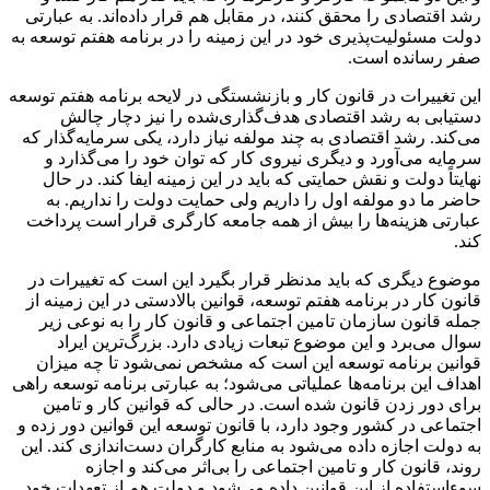
رشد اقتصادی را محقق کنند، در مقابل هم قرار داده‌اند. به عبارتی
دولت مسئولیت‌پذیری خود در این زمینه را در برنامه هفتم توسعه به
صفر رسانده است.
این تغییرات در قانون کار و بازنشستگی در لایحه برنامه هفتم توسعه
دستیابی به رشد اقتصادی هدف‌گذاری‌شده را نیز دچار چالش
می‌کند. رشد اقتصادی به چند مولفه نیاز دارد، یکی سرمایه‌گذار که
سرمایه می‌آورد و دیگری نیروی کار که توان خود را می‌گذارد و
نهایتاً دولت و نقش حمایتی که باید در این زمینه ایفا کند. در حال
حاضر ما دو مولفه اول را داریم ولی حمایت دولت را نداریم. به
عبارتی هزینه‌‌ها را بیش از همه جامعه کارگری قرار است پرداخت
کند.
موضوع دیگری که باید مدنظر قرار بگیرد این است که تغییرات در
قانون کار در برنامه هفتم توسعه، قوانین بالادستی در این زمینه از
جمله قانون سازمان تامین اجتماعی و قانون کار را به نوعی زیر
سوال می‌برد و این موضوع تبعات زیادی دارد. بزرگ‌ترین ایراد
قوانین برنامه توسعه این است که مشخص نمی‌شود تا چه میزان
اهداف این برنامه‌ها عملیاتی می‌شود؛ به عبارتی برنامه توسعه راهی
برای دور زدن قانون شده است. در حالی که قوانین کار و تامین
اجتماعی در کشور وجود دارد، با قانون توسعه این قوانین دور زده و
به دولت اجازه داده می‌شود به منابع کارگران دست‌اندازی کند. این
روند، قانون کار و تامین اجتماعی را بی‌اثر می‌کند و اجازه
سوءاستفاده از این قوانین داده می‌شود و دولت هم از تعهدات خود