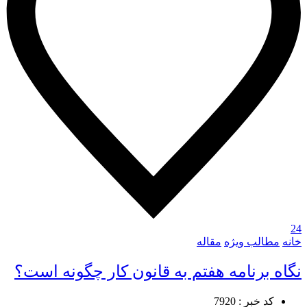
24
خانه
مطالب ویژه
مقاله
نگاه برنامه هفتم به قانون کار چگونه است؟
کد خبر : 7920