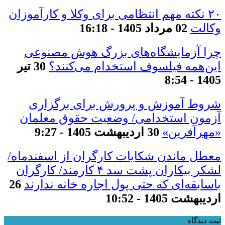
۲۰ نکته مهم انتظامی برای وکلا و کارآموزان
وکالت
02 مرداد 1405 - 16:18
چرا آزمایشگاه‌های بزرگ هوش مصنوعی
این‌همه فیلسوف استخدام می‌کنند؟
30 تیر
1405 - 8:54
شروط آموزش و پرورش برای برگزاری
آزمون استخدامی/ وضعیت حقوق معلمان
«مهرآفرین»
30 اردیبهشت 1405 - 9:27
معطل ماندن شکایات کارگران از اسفندماه/
لشکر بیکاران پشت سد ۴ کارمند/ کارگران
باسابقه‌ای که حتی پول اجاره خانه ندارند
26
اردیبهشت 1405 - 10:52
ثبت دیدگاه