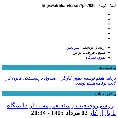
لینک کوتاه :
https://akhbarekar.ir/?p=7920
ارسال توسط :
سردبیر
منبع : فرصت پرس
بدون دیدگاه
برچسب ها
برنامه هفتم توسعه
حقوق کارگران
صندوق بازنشستگی
قانون کار
لایحه برنامه هفتم توسعه
بیشتر بخوانید:
بررسی وضعیت رشته «مرمت» از دانشگاه
تا بازار کار
02 مرداد 1405 - 20:34