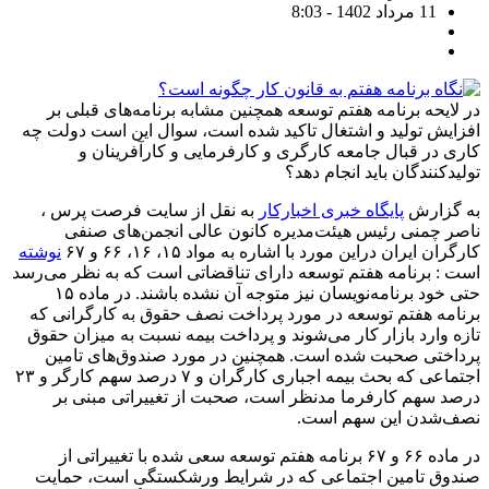
11 مرداد 1402 - 8:03
در لایحه برنامه هفتم توسعه همچنین مشابه برنامه‌های قبلی بر
افزایش تولید و اشتغال تاکید شده است، سوال این است دولت چه
کاری در قبال جامعه کارگری و کارفرمایی و کارآفرینان و
تولیدکنندگان باید انجام دهد؟
به گزارش
پایگاه خبری اخبارکار
به نقل از سایت فرصت پرس ،
ناصر چمنی رئیس هیئت‌مدیره کانون عالی انجمن‌های صنفی
کارگران ایران دراین مورد با اشاره به مواد ۱۵، ۱۶، ۶۶ و ۶۷
نوشته
است : برنامه هفتم توسعه دارای تناقضاتی است که به نظر می‌رسد
حتی خود برنامه‌نویسان نیز متوجه آن نشده باشند. در ماده ۱۵
برنامه هفتم توسعه در مورد پرداخت نصف حقوق به کارگرانی که
تازه وارد بازار کار می‌شوند و پرداخت بیمه نسبت به میزان حقوق
پرداختی صحبت شده است. همچنین در مورد صندوق‌های تامین
اجتماعی که بحث بیمه اجباری کارگران و ۷ درصد سهم کارگر و ۲۳
درصد سهم کارفرما مدنظر است، صحبت از تغییراتی مبنی بر
نصف‌شدن این سهم است.
در ماده ۶۶ و ۶۷ برنامه هفتم توسعه سعی شده با تغییراتی از
صندوق تامین اجتماعی که در شرایط ورشکستگی است، حمایت