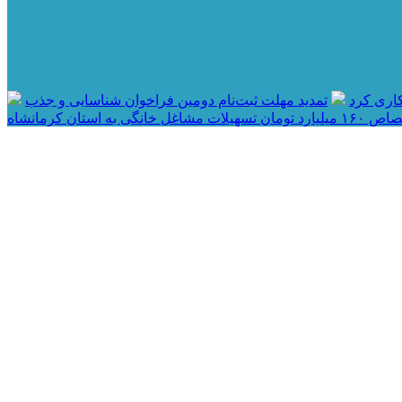
اری کرد
تمدید مهلت ثبت‌نام دومین فراخوان شناسایی و جذب
مان تسهیلات مشاغل خانگی به استان کرمانشاه