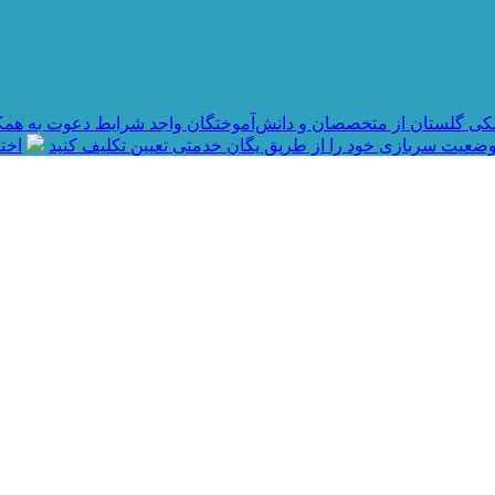
کی گلستان از متخصصان و دانش‌آموختگان واجد شرایط دعوت به همک
ضعیت سربازی خود را از طریق یگان خدمتی تعیین تکلیف کنید
اختصاص ۱۶۰ میلیارد تو