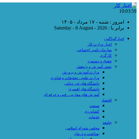
10:04:00
امروز : شنبه - ۱۷ مرداد - ۱۴۰۵
برابر با : Saturday - 8 August - 2026
اخبارگوناگون
اخبار وزارت کار
سازمان تامین اجتماعی
کارگری
حقوق و دستمزد
بخش آموزش و پژوهش
وزارت آموزش و پرورش
وزارت علوم ، تحقیقات و فناوری
دانشگاه های غیر دولتی
دانشگاه های افسری
آموزش های مهارتی ، فنی و حرفه ای
اقتصاد
صنعت
کشاورزی
خدمات
جامعه
مجلس شورای اسلامی
بهداشت و درمان