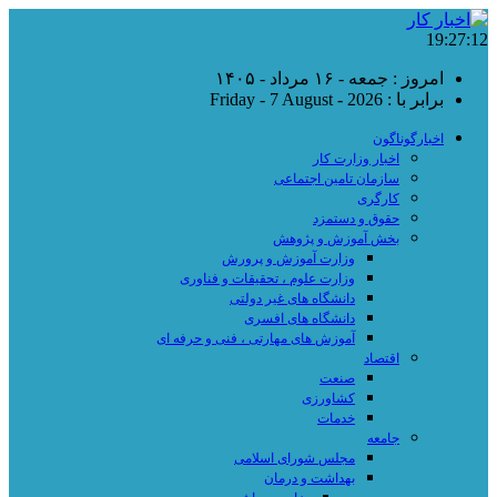
19:27:12
امروز : جمعه - ۱۶ مرداد - ۱۴۰۵
برابر با : Friday - 7 August - 2026
اخبارگوناگون
اخبار وزارت کار
سازمان تامین اجتماعی
کارگری
حقوق و دستمزد
بخش آموزش و پژوهش
وزارت آموزش و پرورش
وزارت علوم ، تحقیقات و فناوری
دانشگاه های غیر دولتی
دانشگاه های افسری
آموزش های مهارتی ، فنی و حرفه ای
اقتصاد
صنعت
کشاورزی
خدمات
جامعه
مجلس شورای اسلامی
بهداشت و درمان