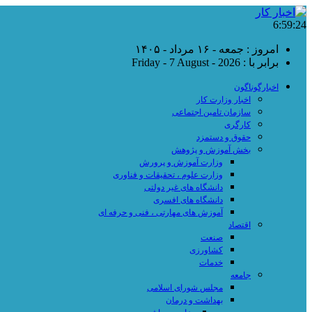
6:59:25
امروز : جمعه - ۱۶ مرداد - ۱۴۰۵
برابر با : Friday - 7 August - 2026
اخبارگوناگون
اخبار وزارت کار
سازمان تامین اجتماعی
کارگری
حقوق و دستمزد
بخش آموزش و پژوهش
وزارت آموزش و پرورش
وزارت علوم ، تحقیقات و فناوری
دانشگاه های غیر دولتی
دانشگاه های افسری
آموزش های مهارتی ، فنی و حرفه ای
اقتصاد
صنعت
کشاورزی
خدمات
جامعه
مجلس شورای اسلامی
بهداشت و درمان