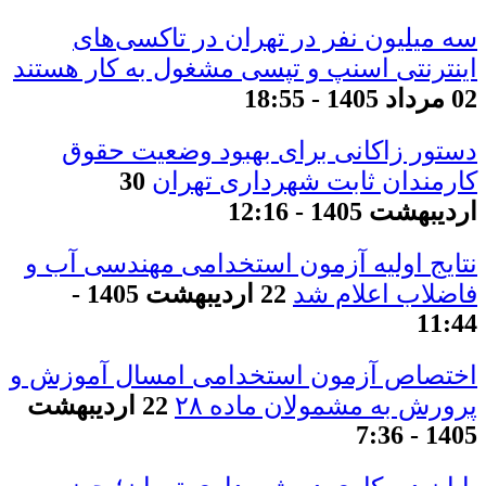
سه میلیون نفر در تهران در تاکسی‌های
اینترنتی اسنپ و تپسی مشغول به کار هستند
02 مرداد 1405 - 18:55
دستور زاکانی برای بهبود وضعیت حقوق
کارمندان ثابت شهرداری تهران
30
اردیبهشت 1405 - 12:16
نتایج اولیه آزمون استخدامی مهندسی آب و
فاضلاب اعلام شد
22 اردیبهشت 1405 -
11:44
اختصاص آزمون استخدامی امسال آموزش و
پرورش به مشمولان ماده ۲۸
22 اردیبهشت
1405 - 7:36