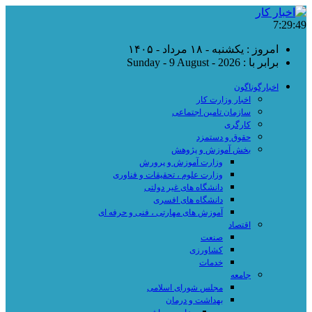
7:29:49
امروز : یکشنبه - ۱۸ مرداد - ۱۴۰۵
برابر با : Sunday - 9 August - 2026
اخبارگوناگون
اخبار وزارت کار
سازمان تامین اجتماعی
کارگری
حقوق و دستمزد
بخش آموزش و پژوهش
وزارت آموزش و پرورش
وزارت علوم ، تحقیقات و فناوری
دانشگاه های غیر دولتی
دانشگاه های افسری
آموزش های مهارتی ، فنی و حرفه ای
اقتصاد
صنعت
کشاورزی
خدمات
جامعه
مجلس شورای اسلامی
بهداشت و درمان