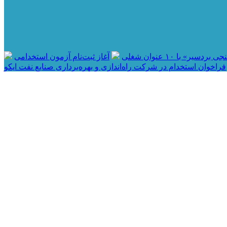
ر» با ۱۰ عنوان شغلی
آغاز ثبت‌نام آزمون استخدامی