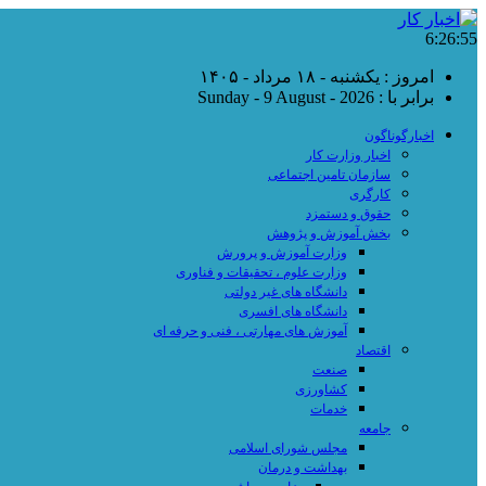
6:26:56
امروز : یکشنبه - ۱۸ مرداد - ۱۴۰۵
برابر با : Sunday - 9 August - 2026
اخبارگوناگون
اخبار وزارت کار
سازمان تامین اجتماعی
کارگری
حقوق و دستمزد
بخش آموزش و پژوهش
وزارت آموزش و پرورش
وزارت علوم ، تحقیقات و فناوری
دانشگاه های غیر دولتی
دانشگاه های افسری
آموزش های مهارتی ، فنی و حرفه ای
اقتصاد
صنعت
کشاورزی
خدمات
جامعه
مجلس شورای اسلامی
بهداشت و درمان