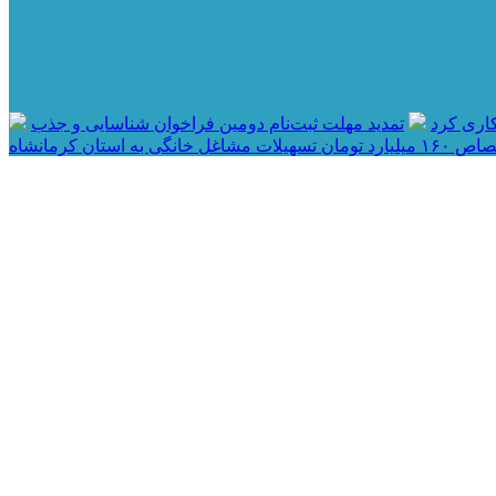
اری کرد
تمدید مهلت ثبت‌نام دومین فراخوان شناسایی و جذب
مان تسهیلات مشاغل خانگی به استان کرمانشاه