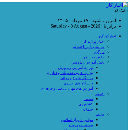
5:02:26
امروز : شنبه - ۱۷ مرداد - ۱۴۰۵
برابر با : Saturday - 8 August - 2026
اخبارگوناگون
اخبار وزارت کار
سازمان تامین اجتماعی
کارگری
حقوق و دستمزد
بخش آموزش و پژوهش
وزارت آموزش و پرورش
وزارت علوم ، تحقیقات و فناوری
دانشگاه های غیر دولتی
دانشگاه های افسری
آموزش های مهارتی ، فنی و حرفه ای
اقتصاد
صنعت
کشاورزی
خدمات
جامعه
مجلس شورای اسلامی
بهداشت و درمان