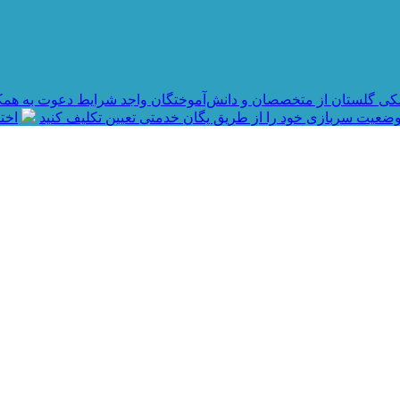
کی گلستان از متخصصان و دانش‌آموختگان واجد شرایط دعوت به همک
ضعیت سربازی خود را از طریق یگان خدمتی تعیین تکلیف کنید
اختصاص ۱۶۰ میلیارد تو