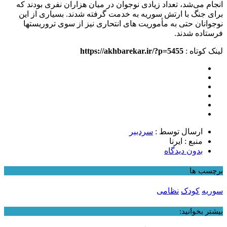
انجام می‌شد، تعداد زیادی نوجوان در میان هزاران نفری بودند که
برای جنگ با ارتش سوریه به خدمت گرفته شدند. بسیاری از این
نوجوانان حتی به مأموریت های انتحاری نیز از سوی تروریستها
فرستاده شدند.
لینک کوتاه :
https://akhbarekar.ir/?p=5455
ارسال توسط :
سردبیر
منبع : ایرنا
بدون دیدگاه
برچسب ها
سوریه
کودک
نظامی
بیشتر بخوانید: