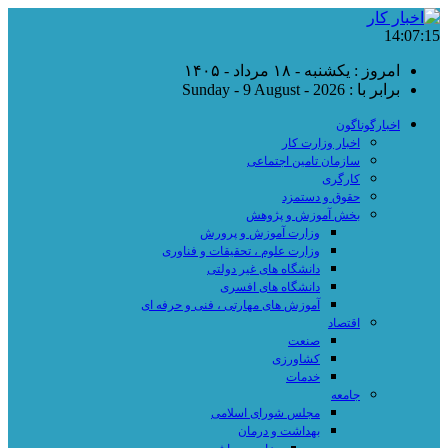
14:07:16
امروز : یکشنبه - ۱۸ مرداد - ۱۴۰۵
برابر با : Sunday - 9 August - 2026
اخبارگوناگون
اخبار وزارت کار
سازمان تامین اجتماعی
کارگری
حقوق و دستمزد
بخش آموزش و پژوهش
وزارت آموزش و پرورش
وزارت علوم ، تحقیقات و فناوری
دانشگاه های غیر دولتی
دانشگاه های افسری
آموزش های مهارتی ، فنی و حرفه ای
اقتصاد
صنعت
کشاورزی
خدمات
جامعه
مجلس شورای اسلامی
بهداشت و درمان