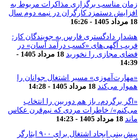
زمان مناسب برگزاری مذاکرات مربوط به
افزایش دستمزد کارگران در نیمه دوم سال
18 مرداد 1405 - 16:26
هشدار دادگستری فارس به جویندگان کار:
فریب آگهی‌های «کسب درآمد آسان» در
فضای مجازی را نخورید
18 مرداد 1405 -
14:39
«مهارت‌آموزی» مسیر اشتغال جوانان را
هموار می‌کند
18 مرداد 1405 - 14:28
«اگر برگردم، باز هم دوربین را انتخاب
می‌کنم»/ خاطرات مردی که نیم‌قرن عکاس
ماند
18 مرداد 1405 - 14:23
پیش بینی ایجاد اشتغال برای ۹۰۰ ایثارگر