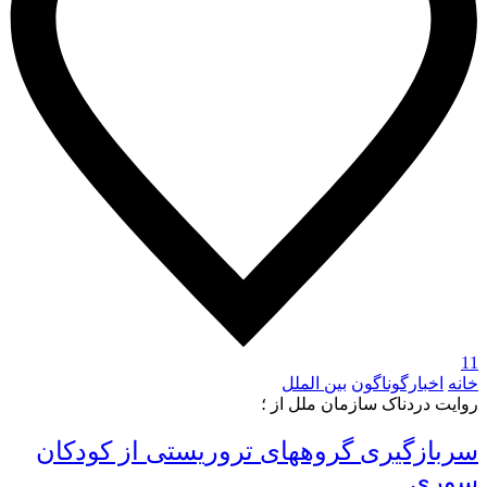
11
خانه
اخبارگوناگون
بین الملل
روایت دردناک سازمان ملل از ؛
سربازگیری گروههای تروریستی از کودکان
سوری