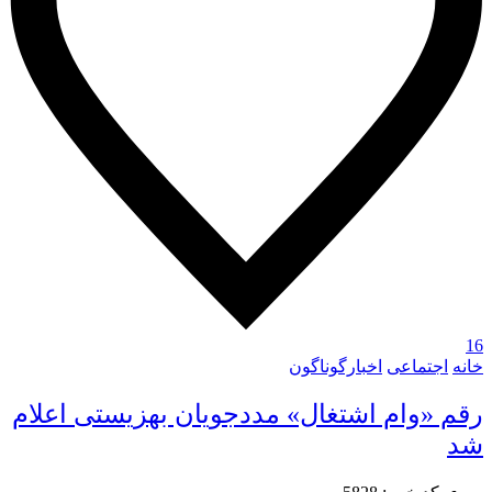
16
خانه
اجتماعی
اخبارگوناگون
رقم «وام اشتغال» مددجویان بهزیستی اعلام
شد