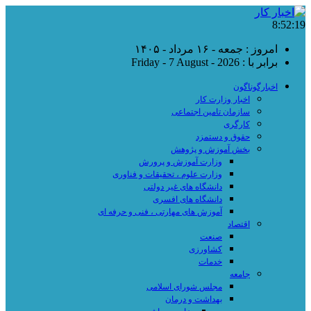
8:52:19
امروز : جمعه - ۱۶ مرداد - ۱۴۰۵
برابر با : Friday - 7 August - 2026
اخبارگوناگون
اخبار وزارت کار
سازمان تامین اجتماعی
کارگری
حقوق و دستمزد
بخش آموزش و پژوهش
وزارت آموزش و پرورش
وزارت علوم ، تحقیقات و فناوری
دانشگاه های غیر دولتی
دانشگاه های افسری
آموزش های مهارتی ، فنی و حرفه ای
اقتصاد
صنعت
کشاورزی
خدمات
جامعه
مجلس شورای اسلامی
بهداشت و درمان