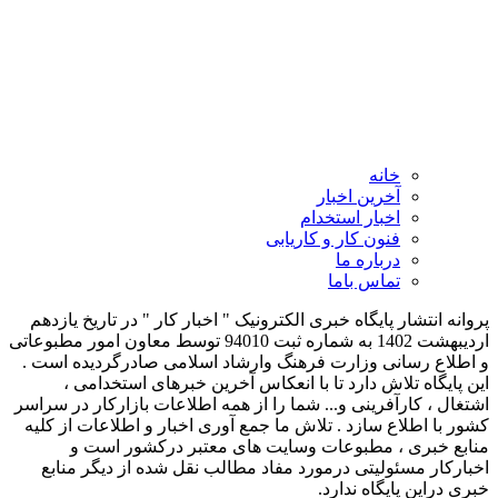
خانه
آخرین اخبار
اخبار استخدام
فنون کار و کاریابی
درباره ما
تماس باما
پروانه انتشار پایگاه خبری الکترونیک " اخبار کار " در تاریخ یازدهم
اردیبهشت 1402 به شماره ثبت 94010 توسط معاون امور مطبوعاتی
و اطلاع رسانی وزارت فرهنگ وارشاد اسلامی صادرگردیده است .
این پایگاه تلاش دارد تا با انعکاس آخرین خبرهای استخدامی ،
اشتغال ، کارآفرینی و... شما را از همه اطلاعات بازارکار در سراسر
کشور با اطلاع سازد . تلاش ما جمع آوری اخبار و اطلاعات از کلیه
منابع خبری ، مطبوعات وسایت های معتبر درکشور است و
اخبارکار مسئولیتی درمورد مفاد مطالب نقل شده از دیگر منابع
خبری دراین پایگاه ندارد.