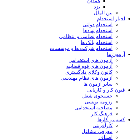
همدان
یزد
بین الملل
اخبار استخدام
استخدام دولتی
استخدام نهادها
استخدام نظامی و انتظامی
استخدام بانک ها
استخدام شرکت ها و موسسات
آزمون ها
آزمون های استخدامی
آزمون های قوه قضاییه
کانون وکلای دادگستری
آزمون های نظام مهندسی
سایر آزمون ها
فنون کار و کاریابی
جستجوی شغل
رزومه نویسی
مصاحبه استخدامی
فرهنگ کار
کسب و کارها
کارآفرینی
معرفی مشاغل
اصناف