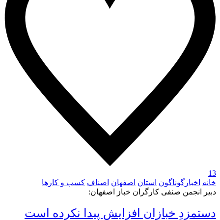
13
خانه
اخبارگوناگون
استان
اصفهان
اصناف
کسب و کارها
دبیر انجمن صنفی کارگران خباز اصفهان:
دستمزدِ خبازان افزایش پیدا نکرده است