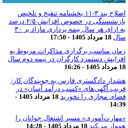
بیشتر بخوانید:
اصلاح بند ۳‏-۱۱ بخشنامه تنقیح و تلخیص
بازنشستگی در خصوص افزایش ۵‏‏‏‏‏‏‏‏‏/۲ درصد
سال
18 مرداد 1405 - 17:50
زمان مناسب برگزاری مذاکرات مربوط به
افزایش دستمزد کارگران در نیمه دوم سال
18 مرداد 1405 - 16:26
هشدار دادگستری فارس به جویندگان کار:
فریب آگهی‌های «کسب درآمد آسان» در
فضای مجازی را نخورید
18 مرداد 1405 -
14:39
«مهارت‌آموزی» مسیر اشتغال جوانان را
هموار می‌کند
18 مرداد 1405 - 14:28