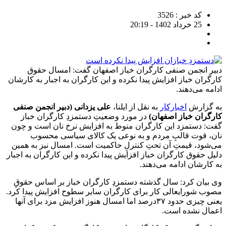
کد خبر : 3526
25 خرداد 1402 - 20:19
دبیر انجمن صنفی کارگران خباز اصفهان گفت: امسال حقوق
کارگران خباز افزایش پیدا نکرده و این کارگران به اجبار به کارشان
ادامه می‌دهند.
به گزارش
اخبارکار
به نقل از ایلنا،
علی یزدانی (دبیر انجمن صنفی
کارگران خباز اصفهان)
در مورد وضعیتِ دستمزدِ کارگران خباز
گفت: دستمزد این کارگران منوط به افزایش نرخ نان است و چون
نان، قوت قالبِ مردم و به نوعی یک کالای سیاسی محسوب
می‌شود، قیمتِ آن تحتِ کنترلِ حاکمیت است. امسال نیز به همین
دلیل حقوق کارگران خباز افزایش پیدا نکرده و این کارگران به اجبار
به کارشان ادامه می‌دهند.
وی بیان کرد: سال گذشته دستمزدِ کارگران خباز بر اساس حقوقِ
مصوب شورایعالی کار برای کارگران سایر سطوح افزایش پیدا کرد.
یعنی چیزی حدود ۳۷درصد اما امسال هنوز افزایش مزد برای آنها
اعمال نشده است.