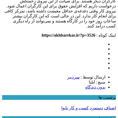
کارگران دیگر هستند. برای صیانت از این نیروی زحمتکش
درخواست داریم که افزایش حقوق برای این کارگران اعمال شود.
نیروی کار وقتی دغدغه‌ی حداقل معیشت داشته باشد، تمرکز کافی
برای انجام کار ندارد. این در حالی است که این کارگران بیشتر
ساعاتِ روز خود را در کارگاه هستند و نمی‌توانند از راه دیگری
کسب درآمد کنند.
لینک کوتاه :
https://akhbarekar.ir/?p=3526
ارسال توسط :
سردبیر
منبع : ایلنا
بدون دیدگاه
برچسب ها
اصناف
دستمزد
کسب و کار
نانوا