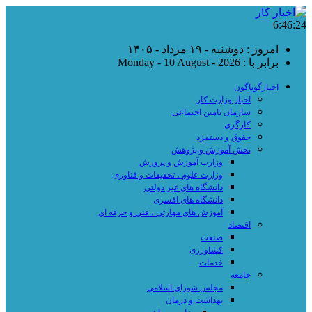
6:46:25
امروز : دوشنبه - ۱۹ مرداد - ۱۴۰۵
برابر با : Monday - 10 August - 2026
اخبارگوناگون
اخبار وزارت کار
سازمان تامین اجتماعی
کارگری
حقوق و دستمزد
بخش آموزش و پژوهش
وزارت آموزش و پرورش
وزارت علوم ، تحقیقات و فناوری
دانشگاه های غیر دولتی
دانشگاه های افسری
آموزش های مهارتی ، فنی و حرفه ای
اقتصاد
صنعت
کشاورزی
خدمات
جامعه
مجلس شورای اسلامی
بهداشت و درمان