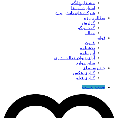
مشاغل خانگی
استارت آپ ها
شرکت های دانش بنیان
مطالب ویژه
گزارش
گفت و گو
مقاله
قوانین
قانون
بخشنامه
آیین نامه
آرای دیوان عدالت اداری
سایر موارد
چند رسانه ای
گالری عکس
گالری فیلم
صفحه نخست