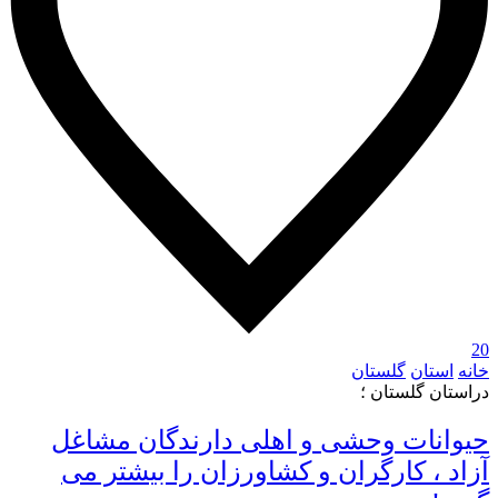
20
خانه
استان
گلستان
دراستان گلستان ؛
حیوانات وحشی و اهلی دارندگان مشاغل
آزاد ، کارگران و کشاورزان را بیشتر می