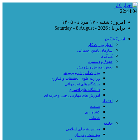
22:44:05
امروز : شنبه - ۱۷ مرداد - ۱۴۰۵
برابر با : Saturday - 8 August - 2026
اخبارگوناگون
اخبار وزارت کار
سازمان تامین اجتماعی
کارگری
حقوق و دستمزد
بخش آموزش و پژوهش
وزارت آموزش و پرورش
وزارت علوم ، تحقیقات و فناوری
دانشگاه های غیر دولتی
دانشگاه های افسری
آموزش های مهارتی ، فنی و حرفه ای
اقتصاد
صنعت
کشاورزی
خدمات
جامعه
مجلس شورای اسلامی
بهداشت و درمان