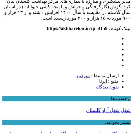
مدیر پیشگیری و مبارزه با بیماری‌های مرکز بهداشت گلستان بیان
کرد: گزش (گازگرفتگی و خراش و یا پنجه کشی حیوانات) در استان
سال گذشته در مقایسه با سال ۱۴۰۰ افزایش داشته و از ۱۳ هزار و
۹۰۰ مورد به ۱۵ هزار و ۲۰۰ مورد رسیده است.
لینک کوتاه :
https://akhbarekar.ir/?p=4159
ارسال توسط :
سردبیر
منبع : ایرنا
بدون دیدگاه
برچسب ها
شغل
شغل آزاد
گلستان
بیشتر بخوانید: