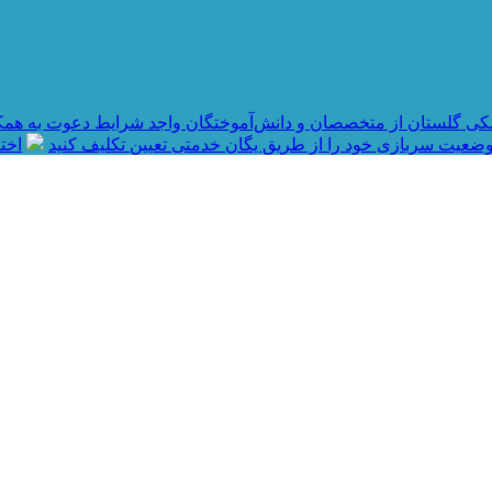
کی گلستان از متخصصان و دانش‌آموختگان واجد شرایط دعوت به همک
ضعیت سربازی خود را از طریق یگان خدمتی تعیین تکلیف کنید
اختصاص ۱۶۰ میلیارد تو