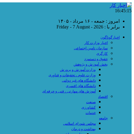
16:45:15
امروز : جمعه - ۱۶ مرداد - ۱۴۰۵
برابر با : Friday - 7 August - 2026
اخبارگوناگون
اخبار وزارت کار
سازمان تامین اجتماعی
کارگری
حقوق و دستمزد
بخش آموزش و پژوهش
وزارت آموزش و پرورش
وزارت علوم ، تحقیقات و فناوری
دانشگاه های غیر دولتی
دانشگاه های افسری
آموزش های مهارتی ، فنی و حرفه ای
اقتصاد
صنعت
کشاورزی
خدمات
جامعه
مجلس شورای اسلامی
بهداشت و درمان