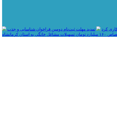
اری کرد
تمدید مهلت ثبت‌نام دومین فراخوان شناسایی و جذب
مان تسهیلات مشاغل خانگی به استان کرمانشاه