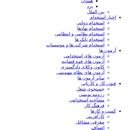
همدان
یزد
بین الملل
اخبار استخدام
استخدام دولتی
استخدام نهادها
استخدام نظامی و انتظامی
استخدام بانک ها
استخدام شرکت ها و موسسات
آزمون ها
آزمون های استخدامی
آزمون های قوه قضاییه
کانون وکلای دادگستری
آزمون های نظام مهندسی
سایر آزمون ها
فنون کار و کاریابی
جستجوی شغل
رزومه نویسی
مصاحبه استخدامی
فرهنگ کار
کسب و کارها
کارآفرینی
معرفی مشاغل
اصناف