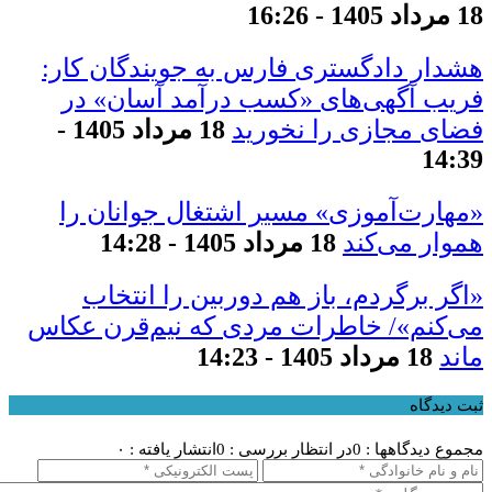
18 مرداد 1405 - 16:26
هشدار دادگستری فارس به جویندگان کار:
فریب آگهی‌های «کسب درآمد آسان» در
فضای مجازی را نخورید
18 مرداد 1405 -
14:39
«مهارت‌آموزی» مسیر اشتغال جوانان را
هموار می‌کند
18 مرداد 1405 - 14:28
«اگر برگردم، باز هم دوربین را انتخاب
می‌کنم»/ خاطرات مردی که نیم‌قرن عکاس
ماند
18 مرداد 1405 - 14:23
ثبت دیدگاه
مجموع دیدگاهها : 0
در انتظار بررسی : 0
انتشار یافته : ۰