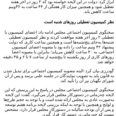
ابراز کرد: دولت در این لایحه خواسته بود که ۲ روز در آخر هفته
تعطیل شود و همچنین میزان کار هفتگی از ۴۴ ساعت به ۴۲ونیم
ساعت کاهش یابد.
نظر کمیسیون تعطیلی روزهای شنبه است
سخنگوی کمیسیون اجتماعی مجلس ادامه داد: اعضای کمیسیون با
تعطیلی ۲ روز آخر هفته موافقت کردند و نظر کمیسیون تعطیلی
شنبه‌ها به‌جای پنج‌شنبه‌ها است و همچنین ساعت کاری که دولت
پیشنهاد ۴۲ ونیم ساعت را داده بود با مصوبه اعضای کمیسیون
اجتماعی، به ۴۰ ساعت کاهش می‌یابد؛ بنابراین با مصوبه اعضا
روزهای کاری از روز یکشنبه تا پنج‌شنبه از ساعت ۷ تا ۲ و ۴۵ دقیقه
خواهد شد.
گودرزی بیان کرد: البته مصوبه کمیسیون اجتماعی برای تبدیل شدن
به قانون باید به تصویب نمایندگان در جلسه علنی برسد و پس از آن
شورای نگهبان نیز آن را تأیید کند.
سخنگوی کمیسیون اجتماعی مجلس در پاسخ به این پرسش که این
لایحه چه‌زمانی در دستورکار مجلس قرار می‌گیرد، گفت: این لایحه
به‌صورت عادی به مجلس ارائه شده است و با توجه به حجم طرح‌ها
و لوایح و همچنین با توجه به اینکه بررسی لایحه برنامه هفتم توسعه
و پس از آن بودجه سالیانه در دستورکار مجلس قرار دارد، مشخص
نیست که چه‌زمانی در دستورکار قرار گیرد.