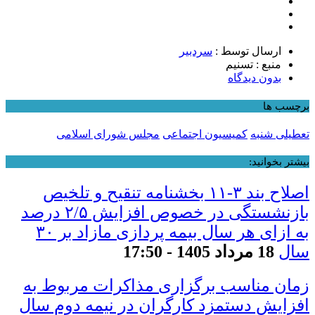
ارسال توسط :
سردبیر
منبع : تسنیم
بدون دیدگاه
برچسب ها
تعطیلی شنبه
کمیسیون اجتماعی
مجلس شورای اسلامی
بیشتر بخوانید:
اصلاح بند ۳‏-۱۱ بخشنامه تنقیح و تلخیص
بازنشستگی در خصوص افزایش ۵‏‏‏‏‏‏‏‏‏/۲ درصد
سال
18 مرداد 1405 - 17:50
زمان مناسب برگزاری مذاکرات مربوط به
افزایش دستمزد کارگران در نیمه دوم سال