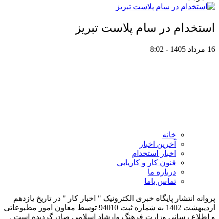
استخدام در سام پلاست تبریز
16 مرداد 1405 - 8:02
خانه
آخرین اخبار
اخبار استخدام
فنون کار و کاریابی
درباره ما
تماس باما
پروانه انتشار پایگاه خبری الکترونیک " اخبار کار " در تاریخ یازدهم
اردیبهشت 1402 به شماره ثبت 94010 توسط معاون امور مطبوعاتی
و اطلاع رسانی وزارت فرهنگ وارشاد اسلامی صادرگردیده است .