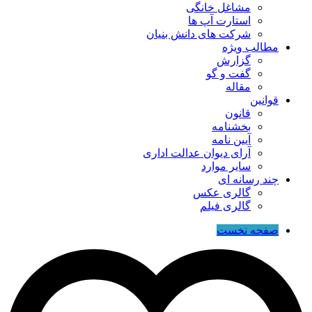
مشاغل خانگی
استارت آپ ها
شرکت های دانش بنیان
مطالب ویژه
گزارش
گفت و گو
مقاله
قوانین
قانون
بخشنامه
آیین نامه
آرای دیوان عدالت اداری
سایر موارد
چند رسانه ای
گالری عکس
گالری فیلم
صفحه نخست