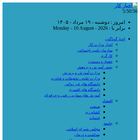
5:50:56
امروز : دوشنبه - ۱۹ مرداد - ۱۴۰۵
برابر با : Monday - 10 August - 2026
اخبارگوناگون
اخبار وزارت کار
سازمان تامین اجتماعی
کارگری
حقوق و دستمزد
بخش آموزش و پژوهش
وزارت آموزش و پرورش
وزارت علوم ، تحقیقات و فناوری
دانشگاه های غیر دولتی
دانشگاه های افسری
آموزش های مهارتی ، فنی و حرفه ای
اقتصاد
صنعت
کشاورزی
خدمات
جامعه
مجلس شورای اسلامی
بهداشت و درمان