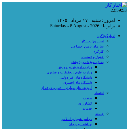
22:59:54
امروز : شنبه - ۱۷ مرداد - ۱۴۰۵
برابر با : Saturday - 8 August - 2026
اخبارگوناگون
اخبار وزارت کار
سازمان تامین اجتماعی
کارگری
حقوق و دستمزد
بخش آموزش و پژوهش
وزارت آموزش و پرورش
وزارت علوم ، تحقیقات و فناوری
دانشگاه های غیر دولتی
دانشگاه های افسری
آموزش های مهارتی ، فنی و حرفه ای
اقتصاد
صنعت
کشاورزی
خدمات
جامعه
مجلس شورای اسلامی
بهداشت و درمان