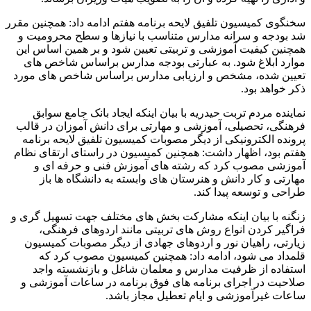
سخنگوی کمیسیون تلفیق لایحه برنامه هفتم ادامه داد: همچنین مقرر
شد بودجه و سرانه مدارس متناسب با نیازها و سطح محرومیت و
همچنین کیفیت آموزشی و تربیتی تعیین شود و بر همین اساس این
موارد ابلاغ شود. به عبارتی بودجه مدارس براساس شاخص های
تعیین شده، مشخص و ارزیابی مدارس براساس شاخص های مورد
ذکر خواهد بود.
نماینده مردم تربت حیدریه با بیان اینکه ایجاد بانک جامع سوابق
فرهنگی، تحصیلی، آموزشی و مهارتی برای دانش آموزان در قالب
پرونده الکترونیکی از دیگر مصوبات کمیسیون تلفیق لایحه برنامه
هفتم بود، اظهار داشت: همچنین کمیسیون در راستای ارتقای نظام
آموزشی مصوب کرد که رشته های آموزش فنی و حرفه ای و
مهارتی و کار دانش و هنرستان های وابسته به دانشگاه ها باز
طراحی و توسعه پیدا کند.
زنگنه با بیان اینکه مشارکت بخش های مختلف جهت تسهیل گری و
فراگیر کردن انواع روش های تربیتی مانند اردوهای فرهنگی،
زیارتی، راهیان نور و اردوهای جهادی از دیگر مصوبات کمیسیون
قلمداد می شود، ادامه داد: همچنین کمیسیون مصوب کرد که
استفاده از ظرفیت مدارس و معلمان شاغل و بازنشسته واجد
صلاحیت در اجرای برنامه های فوق برنامه در ساعات آموزشی و
ساعات غیرآموزشی و ایام تعطیل مجاز باشد.