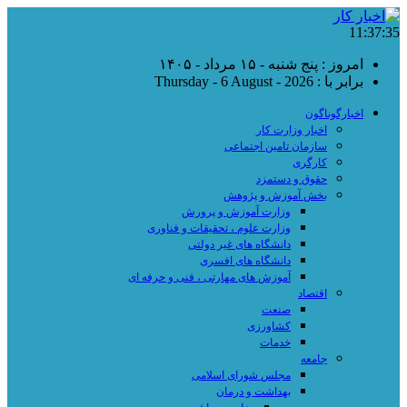
11:37:35
امروز : پنج شنبه - ۱۵ مرداد - ۱۴۰۵
برابر با : Thursday - 6 August - 2026
اخبارگوناگون
اخبار وزارت کار
سازمان تامین اجتماعی
کارگری
حقوق و دستمزد
بخش آموزش و پژوهش
وزارت آموزش و پرورش
وزارت علوم ، تحقیقات و فناوری
دانشگاه های غیر دولتی
دانشگاه های افسری
آموزش های مهارتی ، فنی و حرفه ای
اقتصاد
صنعت
کشاورزی
خدمات
جامعه
مجلس شورای اسلامی
بهداشت و درمان