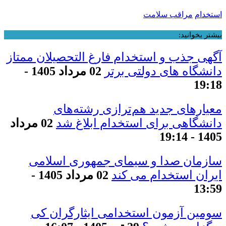
استخدام
مراقب سلامت
بیشتر بخوانید:
آگهی جذب و استخدام فارغ التحصیلان ممتاز
دانشگاه های دولتی برتر
02 مرداد 1405 -
19:18
معیار‌های جدید هم‌ترازی رشته‌های
دانشگاهی برای استخدام ابلاغ شد
02 مرداد
1405 - 19:14
سازمان صدا و سیمای جمهوری اسلامی
ایران استخدام می کند
02 مرداد 1405 -
13:59
سومین آزمون استخدامی ایثارگران کی