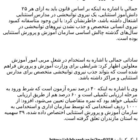
جمالی با اشاره به اینکه بر اساس قانون باید به ازای هر ۲۵
دانش‌آموز استثنایی، یک نیروی توانبخشی در مدارس استثنایی
اشتغال داشته باشد، خاطرنشان کرد: با این وجود متأسفانه کمبود
نیروی انسانی متخصص و جذب نشدن نیروهای توانبخشی در
سال‌های گذشته چالش اساسی سازمان آموزش و پرورش استثنایی
بوده است.
ساداتی جمالی با اشاره به استخدام در شغل مربی امور آموزش
معلولین اظهار کرد: شرایطی برای وزارت آموزش و پرورش فراهم
شده است که بتواند جذب نیروی توانبخشی متخصص برای مدارس
استثنایی و مراکز داشته باشد.
وی با اشاره به اینکه ۴۰ درصد نمره آزمون است که شرط ورود به
مرحله ارزیابی تکمیلی است و ۶۰ درصد هم از طریق ارزیابی
تکمیلی خواهد بود که نمره متقاضیان تعیین می‌شود، افزود: از
۱۰۰۰ ردیف استخدامی که توسط سازمان اداری و استخدامی به
سازمان آموزش و پرورش استثنایی اختصاص داده شده، ۳۹ سهمیه
به استان مازندران تعلق گرفته است.
لینک کوتاه :
https://akhbarekar.ir/?p=9358