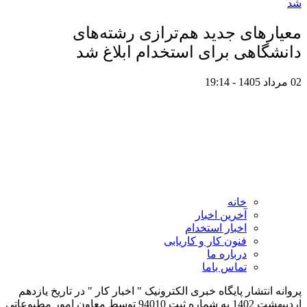
معیار‌های جدید هم‌ترازی رشته‌های
دانشگاهی برای استخدام ابلاغ شد
02 مرداد 1405 - 19:14
خانه
آخرین اخبار
اخبار استخدام
فنون کار و کاریابی
درباره ما
تماس باما
پروانه انتشار پایگاه خبری الکترونیک " اخبار کار " در تاریخ یازدهم
اردیبهشت 1402 به شماره ثبت 94010 توسط معاون امور مطبوعاتی