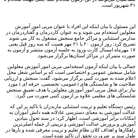
۳۱ شهریور است.
این مسئول با بیان اینکه این افراد با عنوان مربی امور آموزش
معلولین استخدام می شوند و به عنوان کاردرمان و گفتاردرمان در
مدارس استثنایی و مراکز جامع سنجش مشغول به کار می شوند
تصریح کرد: روز آزمون ۲۰ یا ۲۱ مهر هست که سه روز قبل یعنی
۱۷ مهرماه امسال کارت ورود به جلسه آزمون منتشر و آزمون به
صورت متمرکز در مراکز استان‌ها برگزار می‌شود.
جمالی با بیان اینکه آزمون استخدامی مربی امور آموزش معلولین
شامل سنجش عمومی و اختصاصی است که بر اساس شغل محل
اعلام شده به صورت کتبی برگزار می‌شود، گفت: سنجش و ارزیابی
صلاحیت ها و شایستگی های (عمومی، تخصصی، حرفه ای ) مورد
نیاز برای شغل مربی امور آموزش معلولین با هدف تعمیق سنجش
شایستگی های معلمی علاوه بر آزمون کتبی صورت می گیرد.
رئیس دستگاه تعلیم و تربیت استثنایی مازندران با تاکید بر این که
عدالت آموزشی به معنای دسترسی عادلانه همه دانش آموزان به
امکانات برابر آموزشی است، اظهار کرد: در سند تحول بنیادین
آموزش و پرورش عدالت آموزشی و تربیتی از جمله اصلی‌ترین
راهکارها و اهداف کلان نظام تعلیم و تربیت معرفی شده و بارها در
طول سند بر ضرورت تحقق آن تاکید شده است.