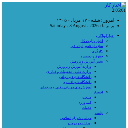
2:05:02
امروز : شنبه - ۱۷ مرداد - ۱۴۰۵
برابر با : Saturday - 8 August - 2026
اخبارگوناگون
اخبار وزارت کار
سازمان تامین اجتماعی
کارگری
حقوق و دستمزد
بخش آموزش و پژوهش
وزارت آموزش و پرورش
وزارت علوم ، تحقیقات و فناوری
دانشگاه های غیر دولتی
دانشگاه های افسری
آموزش های مهارتی ، فنی و حرفه ای
اقتصاد
صنعت
کشاورزی
خدمات
جامعه
مجلس شورای اسلامی
بهداشت و درمان