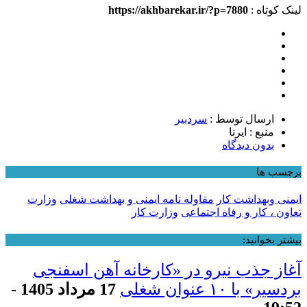
لینک کوتاه :
https://akhbarekar.ir/?p=7880
ارسال توسط :
سردبیر
منبع : ایرنا
بدون دیدگاه
برچسب ها
ایمنی وبهداشت کار
مقاوله نامه ایمنی و بهداشت شغلی
وزارت
تعاون ، کار و رفاه اجتماعی
وزارت کار
بیشتر بخوانید:
آغاز جذب نیرو در «کارخانه آهن اسفنجی
بردسیر» با ۱۰ عنوان شغلی
17 مرداد 1405 -