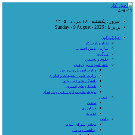
4:50:17
امروز : یکشنبه - ۱۸ مرداد - ۱۴۰۵
برابر با : Sunday - 9 August - 2026
اخبارگوناگون
اخبار وزارت کار
سازمان تامین اجتماعی
کارگری
حقوق و دستمزد
بخش آموزش و پژوهش
وزارت آموزش و پرورش
وزارت علوم ، تحقیقات و فناوری
دانشگاه های غیر دولتی
دانشگاه های افسری
آموزش های مهارتی ، فنی و حرفه ای
اقتصاد
صنعت
کشاورزی
خدمات
جامعه
مجلس شورای اسلامی
بهداشت و درمان