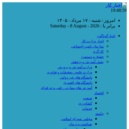
19:48:59
امروز : شنبه - ۱۷ مرداد - ۱۴۰۵
برابر با : Saturday - 8 August - 2026
اخبارگوناگون
اخبار وزارت کار
سازمان تامین اجتماعی
کارگری
حقوق و دستمزد
بخش آموزش و پژوهش
وزارت آموزش و پرورش
وزارت علوم ، تحقیقات و فناوری
دانشگاه های غیر دولتی
دانشگاه های افسری
آموزش های مهارتی ، فنی و حرفه ای
اقتصاد
صنعت
کشاورزی
خدمات
جامعه
مجلس شورای اسلامی
بهداشت و درمان