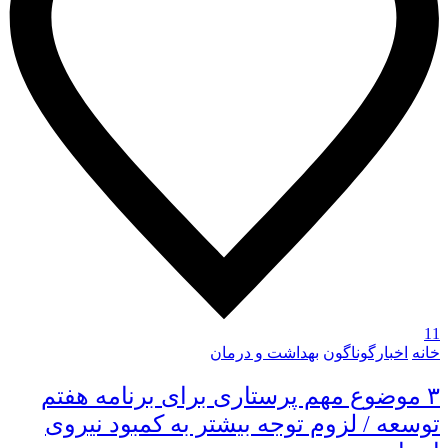
11
خانه
اخبارگوناگون
بهداشت و درمان
۳ موضوع مهم پرستاری برای برنامه هفتم
توسعه / لزوم توجه بیشتر به کمبود نیروی