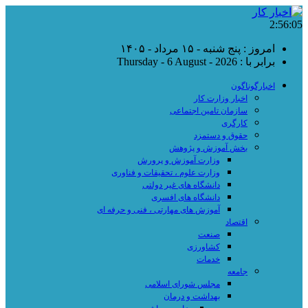
2:56:06
امروز : پنج شنبه - ۱۵ مرداد - ۱۴۰۵
برابر با : Thursday - 6 August - 2026
اخبارگوناگون
اخبار وزارت کار
سازمان تامین اجتماعی
کارگری
حقوق و دستمزد
بخش آموزش و پژوهش
وزارت آموزش و پرورش
وزارت علوم ، تحقیقات و فناوری
دانشگاه های غیر دولتی
دانشگاه های افسری
آموزش های مهارتی ، فنی و حرفه ای
اقتصاد
صنعت
کشاورزی
خدمات
جامعه
مجلس شورای اسلامی
بهداشت و درمان