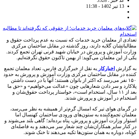
کد خبر : 5528
13 تیر 1402 - 11:38
تعدادی از معلمان خرید خدمات که نسبت به عدم پرداخت حقوق و
مطالباتشان گلایه دارند، روز گذشته در مقابل ساختمان مرکزی
وزارت آموزش و پرورش در خیابان شهید قرنی تهران تجمع کردند.
یکی از این معلمان می‌گوید: از بهمن تاکنون حقوق نگرفته‌ایم.
به گزارش
اخبارکار
به نقل از خبرگزاری فارس، تعداد معلمان تجمع
کننده در مقابل ساختمان مرکزی وزارت آموزش و پرورش به حدود
۱۵۰ نفر می‌رسد که اکثر از بانوان هستند؛ آنها با در دست داشتن
پلاکارد و سر دادن شعارهایی چون «عدالت می‌خواهیم» و «حق ما
بعد از ۱۱ سال، استخدام است»، خواستار پرداخت حقوق‌شان و
استخدام در آموزش و پرورش شدند.
در گرمای هوای تیر که امسال گرم‌تر از همیشه به نظر می‌رسد،
معلمان تجمع‌کننده به ستون‌های ورودی ساختمان کهنسال اما
استوار وزارت آموزش و پرورش، پناه برده‌اند؛ گاهی بلند می‌شوند و
در کنار سایر همکاران‌شان چند شعار سر می‌دهند و به فاصله‌ای
کوتاه، دوباره به همان ستون‌ها تکیه می‌دهند تا خنک شوند.