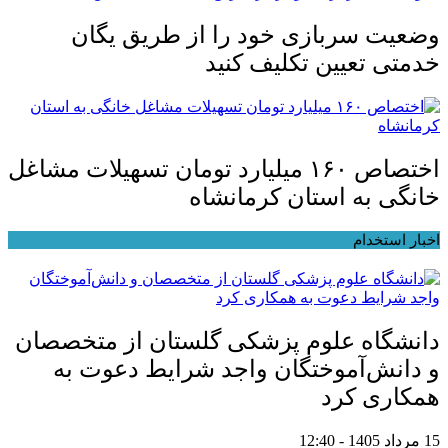
وضعیت سربازی خود را از طریق یگان
خدمتی تعیین تکلیف کنید
اختصاص ۱۶۰ میلیارد تومان تسهیلات مشاغل
خانگی به استان کرمانشاه
اخبار استخدام
دانشگاه علوم پزشکی گلستان از متخصصان
و دانش‌آموختگان واجد شرایط دعوت به
همکاری کرد
15 مرداد 1405 - 12:40