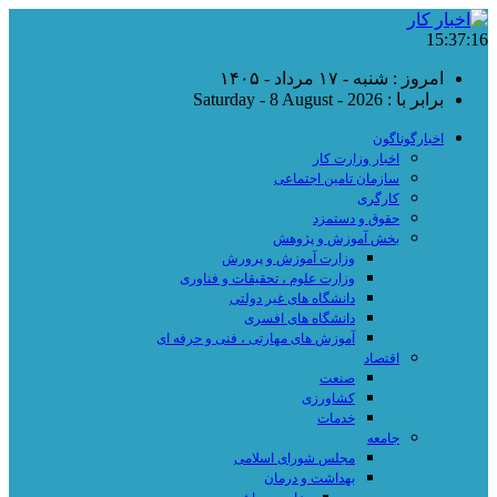
15:37:16
امروز : شنبه - ۱۷ مرداد - ۱۴۰۵
برابر با : Saturday - 8 August - 2026
اخبارگوناگون
اخبار وزارت کار
سازمان تامین اجتماعی
کارگری
حقوق و دستمزد
بخش آموزش و پژوهش
وزارت آموزش و پرورش
وزارت علوم ، تحقیقات و فناوری
دانشگاه های غیر دولتی
دانشگاه های افسری
آموزش های مهارتی ، فنی و حرفه ای
اقتصاد
صنعت
کشاورزی
خدمات
جامعه
مجلس شورای اسلامی
بهداشت و درمان