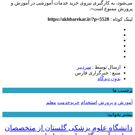
می‌شود، به کارگیری نیروی خرید خدمات آموزشی در آموزش و
پرورش ممنوع است».
لینک کوتاه :
https://akhbarekar.ir/?p=5528
ارسال توسط :
سردبیر
منبع : خبرگزاری فارس
بدون دیدگاه
برچسب ها
آموزش و پرورش
استخدام
خریدخدمت
معلم
بیشتر بخوانید:
دانشگاه علوم پزشکی گلستان از متخصصان