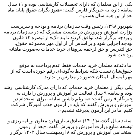
یکی از این معلمان که دارای تحصیلات کارشناسی بوده و ۱۱ سال
سابقه دارد، به خبرنگار فارس گفت: «هنوز نگران حقوق پایان ماه
بعد از این همه سال هستم».
شهریور ۱۳۹۸، رئیس وقت سازمان برنامه و بودجه و سرپرست
وزارت آموزش و پرورش در نشست مشترک که در سازمان برنامه
و بودجه برگزار شد، توافق کردند تا بند «ک» از تبصره ۱۲ قانون
بودجه اجرایی شود و بر اساس آن از اول مهر مجموعه حقوق،
حق‌التدریس و حق‌الزحمه نیرو‌های خرید خدمات به‌صورت ماهانه
پرداخت شود.
اما دغدغه معلمان خرید خدمات فقط عدم پرداخت به موقع
حقوق‌شان نیست بلکه شرایط به‌گونه‌ای رقم خورده است که از
مهر امسال، امکان حضور در مدارس را ندارند.
یکی دیگر از معلمان خرید خدمات که دارای مدرک کارشناسی ارشد
بوده و سابقه ۹ سال فعالیت در آموزش و پرورش را دارد، به
خبرنگار فارس گفت: «به رغم داشتن سابقه، برای استخدام در
آموزش و پرورش گفتند که باید در آزمون جذب آموزگار شرکت
کنیم اما در این آزمون پذیرفته نشدیم».
اسفند سال گذشته(۱۴۰۱) صادق ستاری‌فرد معاون برنامه‌ریزی و
توسعه منابع وزارت آموزش و پرورش گفت: «بعد از آزمون
استخدامی آموزش و پرورش که ۸ اردیبهشت سال ۱۴۰۲ برگزار