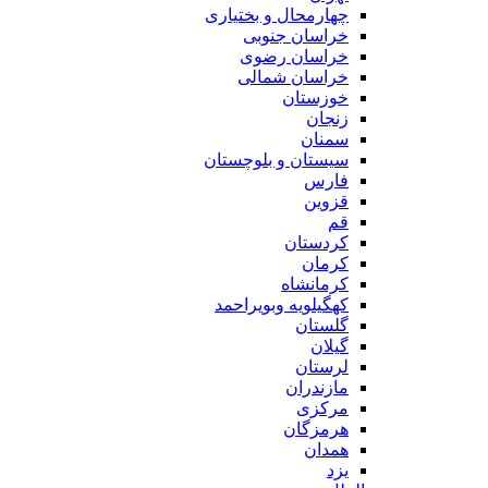
چهارمحال و بختیاری
خراسان جنوبی
خراسان رضوی
خراسان شمالی
خوزستان
زنجان
سمنان
سیستان و بلوچستان
فارس
قزوین
قم
کردستان
کرمان
کرمانشاه
کهگیلویه وبویراحمد
گلستان
گیلان
لرستان
مازندران
مرکزی
هرمزگان
همدان
یزد