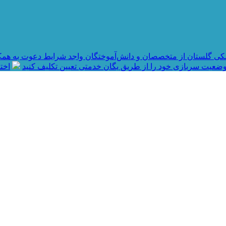
کی گلستان از متخصصان و دانش‌آموختگان واجد شرایط دعوت به همک
ضعیت سربازی خود را از طریق یگان خدمتی تعیین تکلیف کنید
اختصاص ۱۶۰ میلیارد تو