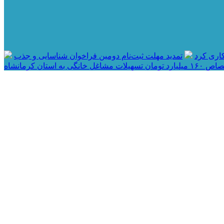
اری کرد
تمدید مهلت ثبت‌نام دومین فراخوان شناسایی و جذب
مان تسهیلات مشاغل خانگی به استان کرمانشاه