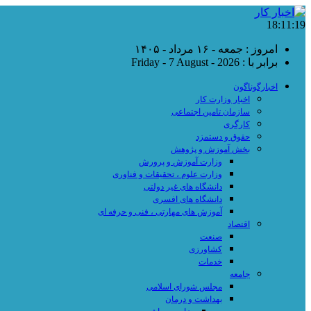
18:11:20
امروز : جمعه - ۱۶ مرداد - ۱۴۰۵
برابر با : Friday - 7 August - 2026
اخبارگوناگون
اخبار وزارت کار
سازمان تامین اجتماعی
کارگری
حقوق و دستمزد
بخش آموزش و پژوهش
وزارت آموزش و پرورش
وزارت علوم ، تحقیقات و فناوری
دانشگاه های غیر دولتی
دانشگاه های افسری
آموزش های مهارتی ، فنی و حرفه ای
اقتصاد
صنعت
کشاورزی
خدمات
جامعه
مجلس شورای اسلامی
بهداشت و درمان