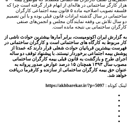
هزار کارگر ساختمانی در هاله‌ای از ابهام قرار گرفته است چرا که
فلسفه تصویب اصلاحیه ماده ۵ قانون بیمه اجتماعی کارگران
ساختمانی در سال گذشته ایرادات قانون قبلی بوده و با این تصمیم
دو سال تلاش بی وقفه نمایندگان مجلس و انجمن‌های صنفی
کارگران ساختمانی بی نتیجه مانده است.
به گزارش ایران اکونومیست، برابر آمارها بیشترین حوادث ناشی از
کار مربوط به کارگاه های ساختمانی است و کارگران ساختمانی در
فهرست بیشترین قربانیان حوادث شغلی قرار دارند که عمدتا از
پوشش بیمه اجتماعی برخوردار نیستند. با پیشنهاد توقف دو ساله
اجرای طرح و بازگشت به قانون قبلی بیمه کارگران ساختمانی
مصوب سال ۱۳۹۳ همچنان ۱۵ درصد عوارض صدور پروانه به
عنوان حق بیمه کارگران ساختمانی از سازنده و کارفرما دریافت
خواهد شد.
لینک کوتاه :
https://akhbarekar.ir/?p=5097