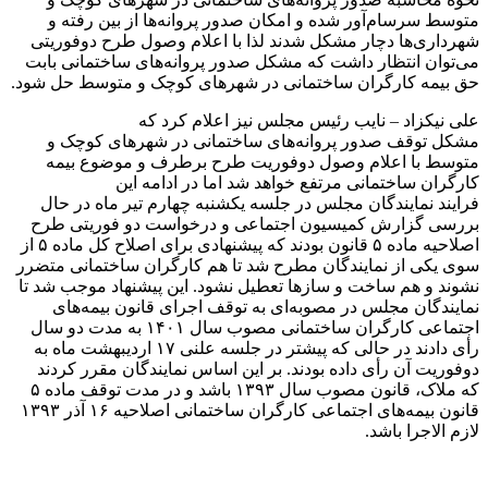
متوسط سرسام‌آور شده و امکان صدور پروانه‌ها از بین رفته و
شهرداری‌ها دچار مشکل شدند لذا با اعلام وصول طرح دوفوریتی
می‌توان انتظار داشت که مشکل صدور پروانه‌های ساختمانی بابت
حق بیمه کارگران ساختمانی در شهرهای کوچک و متوسط حل شود.
علی نیکزاد – نایب رئیس مجلس نیز اعلام کرد که
مشکل توقف صدور پروانه‌های ساختمانی در شهرهای کوچک و
متوسط با اعلام وصول دوفوریت طرح برطرف و موضوع بیمه
کارگران ساختمانی مرتفع خواهد شد اما در ادامه این
فرایند نمایندگان مجلس در جلسه یکشنبه چهارم تیر ماه در حال
بررسی گزارش کمیسیون اجتماعی و درخواست دو فوریتی طرح
اصلاحیه ماده ۵ قانون بودند که پیشنهادی برای اصلاح کل ماده ۵ از
سوی یکی از نمایندگان مطرح شد تا هم کارگران ساختمانی متضرر
نشوند و هم ساخت و سازها تعطیل نشود. این پیشنهاد موجب شد تا
نمایندگان مجلس در مصوبه‌ای به توقف اجرای قانون بیمه‌های
اجتماعی کارگران ساختمانی مصوب سال ۱۴۰۱ به مدت دو سال
رأی دادند در حالی که پیشتر در جلسه علنی ۱۷ اردیبهشت ماه به
دوفوریت آن رأی داده بودند. بر این اساس نمایندگان مقرر کردند
که ملاک، قانون مصوب سال ۱۳۹۳ باشد و در مدت توقف ماده ۵
قانون بیمه‌های اجتماعی کارگران ساختمانی اصلاحیه ۱۶ آذر ۱۳۹۳
لازم الاجرا باشد.