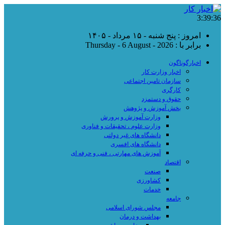
3:39:37
امروز : پنج شنبه - ۱۵ مرداد - ۱۴۰۵
برابر با : Thursday - 6 August - 2026
اخبارگوناگون
اخبار وزارت کار
سازمان تامین اجتماعی
کارگری
حقوق و دستمزد
بخش آموزش و پژوهش
وزارت آموزش و پرورش
وزارت علوم ، تحقیقات و فناوری
دانشگاه های غیر دولتی
دانشگاه های افسری
آموزش های مهارتی ، فنی و حرفه ای
اقتصاد
صنعت
کشاورزی
خدمات
جامعه
مجلس شورای اسلامی
بهداشت و درمان