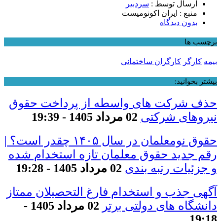
ارسال توسط :
سردبیر
منبع : ایران اکونومیست
بدون دیدگاه
برچسب ها
بیمه
کارگر
کارگران ساختمانی
بیشتر بخوانید:
حذف شرکت های واسطه از پرداخت حقوق
نیروهای شرکتی
02 مرداد 1405 - 19:39
حقوق نومعلمان در سال ۱۴۰۵ چقدر است؟ |
رقم جدید حقوق معلمان تازه استخدام شده
و جزئیات رتبه بندی
02 مرداد 1405 - 19:28
آگهی جذب و استخدام فارغ التحصیلان ممتاز
دانشگاه های دولتی برتر
02 مرداد 1405 -
19:18