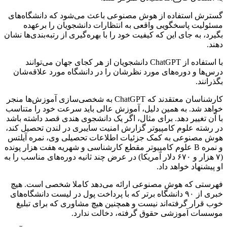
گسترش استفاده از هوش مصنوعی باعث می‌شود که دانشگاه‌های
مسئولیت پاسخگویی واقعی به انتظارات دانشجویان را برعهده
بگیرد، به جای این که کیفیت خود را با بهره‌گیری از رتبه‌بندی‌ها نشان
دهند.
با استفاده از ChatGPT دانشجویان از هر کجای جهان می‌توانند
درس‌ها و دوره‌های مورد نظرشان را در دانشگاه مورد علاقه‌شان
بگذرانند.
کارشناسان معتقدند که ChatGPT به شخصی‌سازی آموزش‌ها منجر
خواهد شد. به همین دلیل، آموزش عالی باید سرعت خود را متناسب
با آن تغییر دهد. برای مثال، اگر یک دانشجوی هندی قصد داشته باشد
در رشته علوم کامپیوتر گزارش امنیت سایبری در لندن تحصیل کند،
هوش مصنوعی به کمک جزئیات اطلاعات تحصیلی وی، نمره آیلتس
و نمره B علوم کامپیوتر مقطع کارشناسی و شهریه هفت هزار پونده
(۷ هزار و ۶۷۰ دلار آمریکا) در عرض چند ثانیه دوره‌های مناسب را به
او پیشنهاد خواهد داد.
فهرستی که هوش مصنوعی ارائه می‌دهد کاملا شخصی است. هیچ
خبری از ۹۰ دانشگاه‌ برتر که با پرداخت پول در لیست دانشگاه‌های
خوب قرار گرفته‌اند نیست و همچنین هیچ مشاوری که برای تبلیغ
موسسات آموزشی حقوق گرفته، دخالت ندارد.