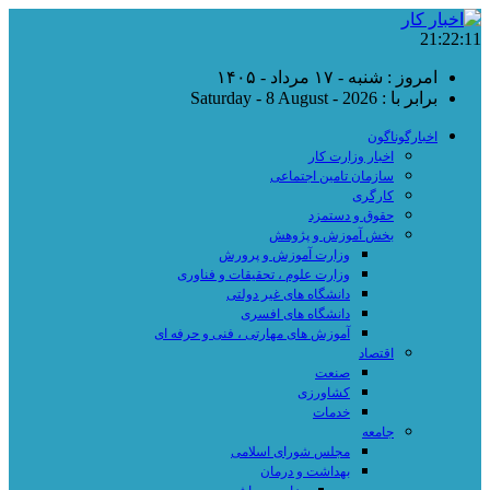
21:22:12
امروز : شنبه - ۱۷ مرداد - ۱۴۰۵
برابر با : Saturday - 8 August - 2026
اخبارگوناگون
اخبار وزارت کار
سازمان تامین اجتماعی
کارگری
حقوق و دستمزد
بخش آموزش و پژوهش
وزارت آموزش و پرورش
وزارت علوم ، تحقیقات و فناوری
دانشگاه های غیر دولتی
دانشگاه های افسری
آموزش های مهارتی ، فنی و حرفه ای
اقتصاد
صنعت
کشاورزی
خدمات
جامعه
مجلس شورای اسلامی
بهداشت و درمان