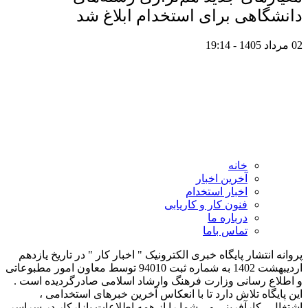
دانشگاهی برای استخدام ابلاغ شد
02 مرداد 1405 - 19:14
خانه
آخرین اخبار
اخبار استخدام
فنون کار و کاریابی
درباره ما
تماس باما
پروانه انتشار پایگاه خبری الکترونیک " اخبار کار " در تاریخ یازدهم
اردیبهشت 1402 به شماره ثبت 94010 توسط معاون امور مطبوعاتی
و اطلاع رسانی وزارت فرهنگ وارشاد اسلامی صادرگردیده است .
این پایگاه تلاش دارد تا با انعکاس آخرین خبرهای استخدامی ،
اشتغال ، کارآفرینی و... شما را از همه اطلاعات بازارکار در سراسر