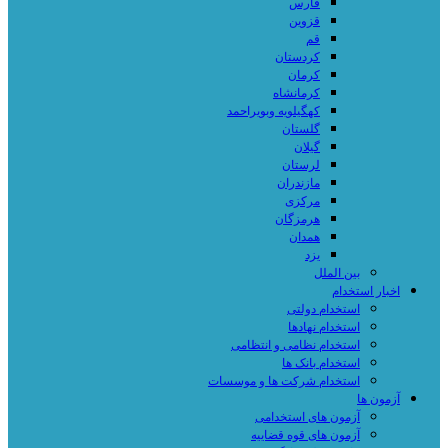
فارس
قزوین
قم
کردستان
کرمان
کرمانشاه
کهگیلویه وبویراحمد
گلستان
گیلان
لرستان
مازندران
مرکزی
هرمزگان
همدان
یزد
بین الملل
اخبار استخدام
استخدام دولتی
استخدام نهادها
استخدام نظامی و انتظامی
استخدام بانک ها
استخدام شرکت ها و موسسات
آزمون ها
آزمون های استخدامی
آزمون های قوه قضاییه