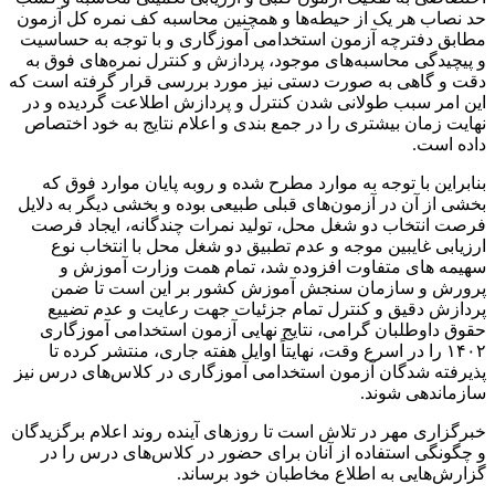
حد نصاب هر یک از حیطه‌ها و همچنین محاسبه کف نمره کل آزمون
مطابق دفترچه آزمون استخدامی آموزگاری و با توجه به حساسیت
و پیچیدگی محاسبه‌های موجود، پردازش و کنترل نمره‌های فوق به
دقت و گاهی به صورت دستی نیز مورد بررسی قرار گرفته است که
این امر سبب طولانی شدن کنترل و پردازش اطلاعت گردیده و در
نهایت زمان بیشتری را در جمع بندی و اعلام نتایج به خود اختصاص
داده است.
بنابراین با توجه به موارد مطرح شده و روبه پایان موارد فوق که
بخشی از آن در آزمون‌های قبلی طبیعی بوده و بخشی دیگر به دلایل
فرصت انتخاب دو شغل محل، تولید نمرات چندگانه، ایجاد فرصت
ارزیابی غایبین موجه و عدم تطبیق دو شغل محل با انتخاب نوع
سهیمه های متفاوت افزوده شد، تمام همت وزارت آموزش و
پرورش و سازمان سنجش آموزش کشور بر این است تا ضمن
پردازش دقیق و کنترل تمام جزئیات جهت رعایت و عدم تضییع
حقوق داوطلبان گرامی، نتایج نهایی آزمون استخدامی آموزگاری
۱۴۰۲ را در اسرع وقت، نهایتاً اوایل هفته جاری، منتشر کرده تا
پذیرفته شدگان آزمون استخدامی آموزگاری در کلاس‌های درس نیز
سازماندهی شوند.
خبرگزاری مهر در تلاش است تا روزهای آینده روند اعلام برگزیدگان
و چگونگی استفاده از آنان برای حضور در کلاس‌های درس را در
گزارش‌هایی به اطلاع مخاطبان خود برساند.