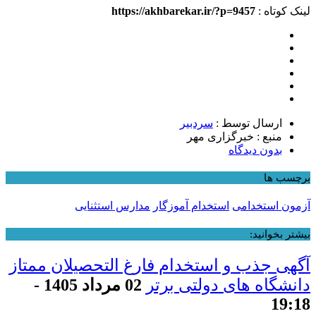
لینک کوتاه :
https://akhbarekar.ir/?p=9457
ارسال توسط :
سردبیر
منبع : خبرگزاری مهر
بدون دیدگاه
برچسب ها
آزمون استخدامی
استخدام آموزگار
مدارس استثنایی
بیشتر بخوانید:
آگهی جذب و استخدام فارغ التحصیلان ممتاز
دانشگاه های دولتی برتر
02 مرداد 1405 -
19:18