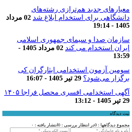
معیار‌های جدید هم‌ترازی رشته‌های
دانشگاهی برای استخدام ابلاغ شد
02 مرداد
1405 - 19:14
سازمان صدا و سیمای جمهوری اسلامی
ایران استخدام می کند
02 مرداد 1405 -
13:59
سومین آزمون استخدامی ایثارگران کی
برگزار می‌شود؟
29 تیر 1405 - 16:07
آگهی استخدامی افسری محصل فراجا ۱۴۰۵
29 تیر 1405 - 13:12
ثبت دیدگاه
مجموع دیدگاهها : 0
در انتظار بررسی : 0
انتشار یافته : ۰