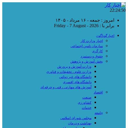
22:24:50
امروز : جمعه - ۱۶ مرداد - ۱۴۰۵
برابر با : Friday - 7 August - 2026
اخبارگوناگون
اخبار وزارت کار
سازمان تامین اجتماعی
کارگری
حقوق و دستمزد
بخش آموزش و پژوهش
وزارت آموزش و پرورش
وزارت علوم ، تحقیقات و فناوری
دانشگاه های غیر دولتی
دانشگاه های افسری
آموزش های مهارتی ، فنی و حرفه ای
اقتصاد
صنعت
کشاورزی
خدمات
جامعه
مجلس شورای اسلامی
بهداشت و درمان