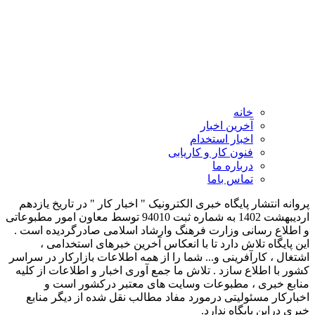
خانه
آخرین اخبار
اخبار استخدام
فنون کار و کاریابی
درباره ما
تماس باما
پروانه انتشار پایگاه خبری الکترونیک " اخبار کار " در تاریخ یازدهم
اردیبهشت 1402 به شماره ثبت 94010 توسط معاون امور مطبوعاتی
و اطلاع رسانی وزارت فرهنگ وارشاد اسلامی صادرگردیده است .
این پایگاه تلاش دارد تا با انعکاس آخرین خبرهای استخدامی ،
اشتغال ، کارآفرینی و... شما را از همه اطلاعات بازارکار در سراسر
کشور با اطلاع سازد . تلاش ما جمع آوری اخبار و اطلاعات از کلیه
منابع خبری ، مطبوعات وسایت های معتبر درکشور است و
اخبارکار مسئولیتی درمورد مفاد مطالب نقل شده از دیگر منابع
خبری دراین پایگاه ندارد.