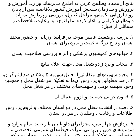
نتایج از همه داوطلبین عزیز، به اطلاع می‌رساند وزارت آموزش و
پرورش و سازمان سنجش آموزش کشور بلافاصله پس از پایان
روند ارزیابی تکمیلی، مراحل کنترل، بررسی و پردازش نمرات
داوطلبان گرامی را آغاز کرده اما با توجه به رعایت ملاحظات و
مسائلی از قبیل:
۱. بررسی وضعیت غایبین موجه در فرایند ارزیابی و حضور مجدد
ایشان و درج دوگانه غیبت و نمره برای ایشان
۲. جوابیه‌های کمیسیون پزشکی و الزام بررسی صلاحیت ایشان
۳. انتخاب و پرداز دو شغل محل جهت اعلام نتایج
۴. وجود سهمیه‌های متفاوتی از قبیل سهمیه ۵ و ۲۵ درصد ایثارگران،
۳ درصد معلولین و پردازش آن‌ها به تفکیک هر شغل محل و همچنین
وجود سهمیه بومی و سهمیه‌های مختلف در هر شغل محل
۵. قانون جوانی جمعیت و لزوم اعمال آن
۶. دقت در انتخاب شغل محل در دو استان مختلف و لزوم پردازش
اطلاعات و رقابت داوطلبان در هر دو استان
۷. پردازش چهار نمره مجزا برای داوطلبان با رعایت تمام موارد و
سهمیه‌های فوق و بررسی نمرات حیطه‌های عمومی، تخصصی و
اختصاصی به تفکیک آزمون کتبی و ارزیابی تکمیلی محاسبه و کسب