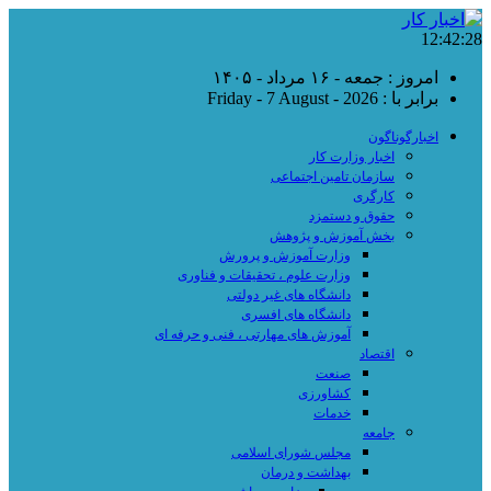
12:42:28
امروز : جمعه - ۱۶ مرداد - ۱۴۰۵
برابر با : Friday - 7 August - 2026
اخبارگوناگون
اخبار وزارت کار
سازمان تامین اجتماعی
کارگری
حقوق و دستمزد
بخش آموزش و پژوهش
وزارت آموزش و پرورش
وزارت علوم ، تحقیقات و فناوری
دانشگاه های غیر دولتی
دانشگاه های افسری
آموزش های مهارتی ، فنی و حرفه ای
اقتصاد
صنعت
کشاورزی
خدمات
جامعه
مجلس شورای اسلامی
بهداشت و درمان