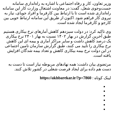
وزیر تعاون، کار و رفاه اجتماعی با اشاره به راه‌اندازی سامانه
جست‌وجوی شغل، گفت: در معاونت اشتغال وزارت کار این سامانه
راه‌اندازی شده است تا با ارتباط بین کارفرما و افراد جویای، نیاز به
نیروی کار فراهم شود. اکنون از طریق این سامانه ارتباط خوبی بین
کارجو و کارفرما ایجاد شده است.
وی تاکید کرد: در دولت سیزدهم کاهش آمارهای نرخ بیکاری هستیم
طبق آخرین گزارش در بهار ۱۴۰۲ نسبت به بهار ۲۴۰۱ نرخ بیکاری
یک درصد کاهش داشت و سایر مراکز آماری و بیمه ای این کاهش
نرخ بیکاری را تایید می کنند، طبق گزارش سازمان تامین اجتماعی
در این دولت نرخ بیمه بیکاری کاهش و تعداد بیمه شدگان افزایش
یافته است.
مرتضوی بیان داشت: همه نهادهای مربوطه نیاز است تا دست به
دست هم داده برای ایجاد فرصت شغلی در کشور تلاش کنند.
لینک کوتاه :
https://akhbarekar.ir/?p=7860