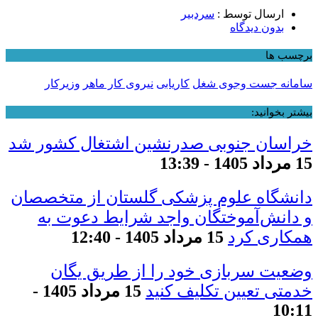
ارسال توسط :
سردبیر
بدون دیدگاه
برچسب ها
سامانه جست وجوی شغل
کاریابی
نیروی کار ماهر
وزیرکار
بیشتر بخوانید:
خراسان جنوبی صدرنشین اشتغال کشور شد
15 مرداد 1405 - 13:39
دانشگاه علوم پزشکی گلستان از متخصصان
و دانش‌آموختگان واجد شرایط دعوت به
همکاری کرد
15 مرداد 1405 - 12:40
وضعیت سربازی خود را از طریق یگان
خدمتی تعیین تکلیف کنید
15 مرداد 1405 -
10:11