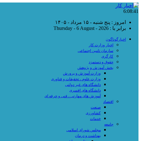
6:08:42
امروز : پنج شنبه - ۱۵ مرداد - ۱۴۰۵
برابر با : Thursday - 6 August - 2026
اخبارگوناگون
اخبار وزارت کار
سازمان تامین اجتماعی
کارگری
حقوق و دستمزد
بخش آموزش و پژوهش
وزارت آموزش و پرورش
وزارت علوم ، تحقیقات و فناوری
دانشگاه های غیر دولتی
دانشگاه های افسری
آموزش های مهارتی ، فنی و حرفه ای
اقتصاد
صنعت
کشاورزی
خدمات
جامعه
مجلس شورای اسلامی
بهداشت و درمان