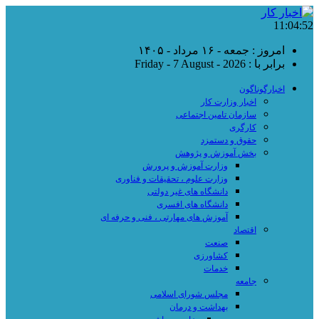
11:04:52
امروز : جمعه - ۱۶ مرداد - ۱۴۰۵
برابر با : Friday - 7 August - 2026
اخبارگوناگون
اخبار وزارت کار
سازمان تامین اجتماعی
کارگری
حقوق و دستمزد
بخش آموزش و پژوهش
وزارت آموزش و پرورش
وزارت علوم ، تحقیقات و فناوری
دانشگاه های غیر دولتی
دانشگاه های افسری
آموزش های مهارتی ، فنی و حرفه ای
اقتصاد
صنعت
کشاورزی
خدمات
جامعه
مجلس شورای اسلامی
بهداشت و درمان