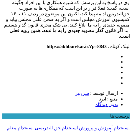
وی در پاسخ به این پرسش که شیوه همکاری با این افراد چگونه
است، گفت: فعلا قرار بر این است که همکاری‌ها به صورت
حق‌التدریس ادامه پیدا کند، اکنون این موضوع در ردیف ۱۱ تا ۱۶
کمیسیون آموزش مجلس است و اگر به صحن علنی مجلس بیاید و
مصوبه جدیدی را به ما ابلاغ کنند، بی شک مجری قانون گذار هستیم
اما
اگر قانون گذار مصوبه جدیدی را به ما ندهد، همین رویه فعلی
است.
لینک کوتاه :
https://akhbarekar.ir/?p=8843
ارسال توسط :
سردبیر
منبع : ایرنا
بدون دیدگاه
برچسب ها
استخدام آموزش و پرورش
استخدام حق التدریسی
استخدام معلم