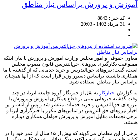
آموزش و پرورش براساس نیاز مناطق
کد خبر : 8843
31 مرداد 1402 - 20:03
معاون حقوقی و امور مجلس وزارت آموزش و پرورش با بیان اینکه
ممنوعیت بکارگیری‌ نیروهای حق‌التدریس قانون مصوب مجلس
است، گفت: نیروهای حق‌التدریس و خرید خدماتی که از گذشته با ما
همکاری داشتند، براساس دستور وزیر قرار است که از آنها همچنان
براساس نیاز مناطق استفاده شود.
به گزارش
اخبارکار
به نقل از خبرنگار گروه جامعه ایرنا، در چند
وقت گذشته خبرهایی مبنی بر قطع همکاری آموزش و پرورش با
نیروهای حق‌التدریس و خرید خدمات منتشر شد و پس از انتشار این
اخبار نیروهای حق‌التدریس در تماس‌های مکرر با خبرگزاری ایرنا و
برخی تجمعات مقابل آموزش و پرورش خواهان همکاری دوباره
هستند.
برخی از این معلمان می‌گویند که بیش از ۱۵ سال از عمر خود را در
کلاس‌های درس گذرانده و اکنون دیگر توانایی شروع کاری دیگر را