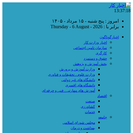
13:37:19
امروز : پنج شنبه - ۱۵ مرداد - ۱۴۰۵
برابر با : Thursday - 6 August - 2026
اخبارگوناگون
اخبار وزارت کار
سازمان تامین اجتماعی
کارگری
حقوق و دستمزد
بخش آموزش و پژوهش
وزارت آموزش و پرورش
وزارت علوم ، تحقیقات و فناوری
دانشگاه های غیر دولتی
دانشگاه های افسری
آموزش های مهارتی ، فنی و حرفه ای
اقتصاد
صنعت
کشاورزی
خدمات
جامعه
مجلس شورای اسلامی
بهداشت و درمان