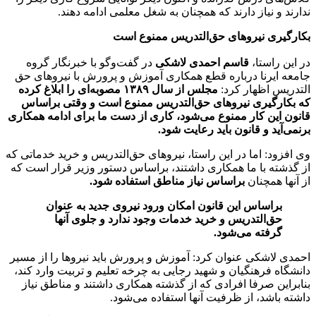
ندارند و نیاز دارند که همچنان به شغل معلمی ادامه دهند.
بکارگیری نیروهای حق‌التدریس ممنوع است
در این راستا،
قاسم احمدی لاشکی
در گفت‌وگو با خبرنگار گروه
جامعه ایرنا درباره قطع همکاری آموزش و پرورش با نیروهای حق
‌التدریس اظهار کرد:
مجلس از سال ۱۳۸۹ مصوبه‌ای را ابلاغ کرده
که بکارگیری نیروهای حق‌التدریس ممنوع است و وقتی براساس
قانون این کار ممنوع می‌شود، کاری از دست ما برای ادامه همکاری
برنمی‌آید و قانون باید رعایت شود.
وی افزود: اما در این راستا، نیروهای حق‌التدریس و خرید خدماتی که
از گذشته با ما همکاری داشتند، براساس دستور وزیر قرار است که
از آنها همچنان
براساس نیاز مناطق استفاده شود.
براساس این قانون امکان ورود نیروی جدید به عنوان
حق‌التدریس و خرید خدمات وجود ندارد و جلوی آنها
گرفته می‌شود.
احمدی لاشکی عنوان کرد: آموزش و پرورش باید نیروها را از مسیر
دانشگاه فرهنگیان و شهید رجایی به چرخه تعلیم و تربیت وارد کند،
بنابراین صرفا افرادی که از گذشته همکاری داشتند و مناطق نیاز
داشته باشد، از ظرفیت آنها استفاده می‌شود.