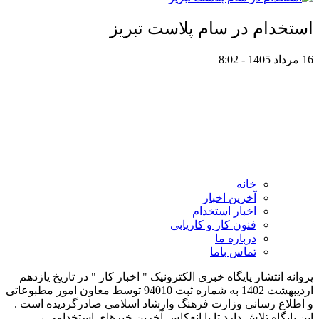
استخدام در سام پلاست تبریز
16 مرداد 1405 - 8:02
خانه
آخرین اخبار
اخبار استخدام
فنون کار و کاریابی
درباره ما
تماس باما
پروانه انتشار پایگاه خبری الکترونیک " اخبار کار " در تاریخ یازدهم
اردیبهشت 1402 به شماره ثبت 94010 توسط معاون امور مطبوعاتی
و اطلاع رسانی وزارت فرهنگ وارشاد اسلامی صادرگردیده است .
این پایگاه تلاش دارد تا با انعکاس آخرین خبرهای استخدامی ،