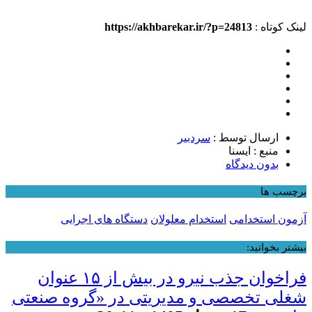
لینک کوتاه :
https://akhbarekar.ir/?p=24813
ارسال توسط :
سردبیر
منبع : ایسنا
بدون دیدگاه
برچسب ها
آزمون استخدامی
استخدام معلولان
دستگاه های اجرایی
بیشتر بخوانید:
فراخوان جذب نیرو در بیش از ۱۵ عنوان
شغلی تخصصی و مدیریتی در «گروه صنعتی