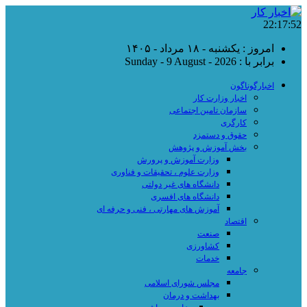
22:17:53
امروز : یکشنبه - ۱۸ مرداد - ۱۴۰۵
برابر با : Sunday - 9 August - 2026
اخبارگوناگون
اخبار وزارت کار
سازمان تامین اجتماعی
کارگری
حقوق و دستمزد
بخش آموزش و پژوهش
وزارت آموزش و پرورش
وزارت علوم ، تحقیقات و فناوری
دانشگاه های غیر دولتی
دانشگاه های افسری
آموزش های مهارتی ، فنی و حرفه ای
اقتصاد
صنعت
کشاورزی
خدمات
جامعه
مجلس شورای اسلامی
بهداشت و درمان