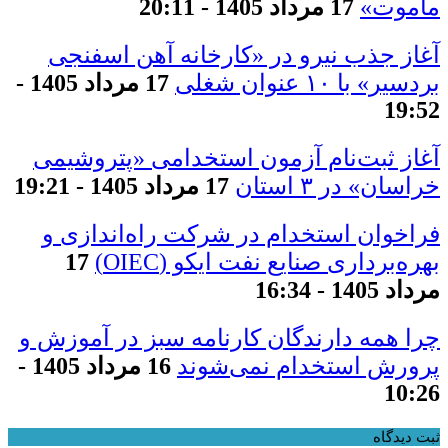
ماموت»
17 مرداد 1405 - 20:11
آغاز جذب نیرو در «کارخانه آهن اسفنجی
بردسیر» با ۱۰ عنوان شغلی
17 مرداد 1405 -
19:52
آغاز ثبت‌نام آزمون استخدامی «پتروشیمی
خراسان» در ۳ استان
17 مرداد 1405 - 19:21
فراخوان استخدام در شرکت راه‌اندازی و
بهره‌برداری صنایع نفت ایکو (OIEC)
17
مرداد 1405 - 16:34
چرا همه دارندگان کارنامه سبز در آموزش و
پرورش استخدام نمی‌شوند
16 مرداد 1405 -
10:26
ثبت دیدگاه