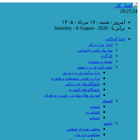
18:25:25
امروز : شنبه - ۱۷ مرداد - ۱۴۰۵
برابر با : Saturday - 8 August - 2026
اخبارگوناگون
اخبار وزارت کار
سازمان تامین اجتماعی
کارگری
حقوق و دستمزد
بخش آموزش و پژوهش
وزارت آموزش و پرورش
وزارت علوم ، تحقیقات و فناوری
دانشگاه های غیر دولتی
دانشگاه های افسری
آموزش های مهارتی ، فنی و حرفه ای
اقتصاد
صنعت
کشاورزی
خدمات
جامعه
مجلس شورای اسلامی
بهداشت و درمان