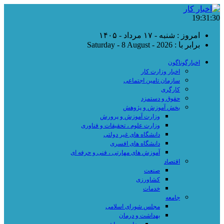
19:31:30
امروز : شنبه - ۱۷ مرداد - ۱۴۰۵
برابر با : Saturday - 8 August - 2026
اخبارگوناگون
اخبار وزارت کار
سازمان تامین اجتماعی
کارگری
حقوق و دستمزد
بخش آموزش و پژوهش
وزارت آموزش و پرورش
وزارت علوم ، تحقیقات و فناوری
دانشگاه های غیر دولتی
دانشگاه های افسری
آموزش های مهارتی ، فنی و حرفه ای
اقتصاد
صنعت
کشاورزی
خدمات
جامعه
مجلس شورای اسلامی
بهداشت و درمان