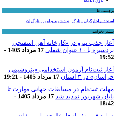
بدون دیدگاه
برچسب ها
استخدام ایثارگران
ایثارگر
بنیاد شهید و امور ایثارگران
بیشتر بخوانید:
آغاز جذب نیرو در «کارخانه آهن اسفنجی
بردسیر» با ۱۰ عنوان شغلی
17 مرداد 1405 -
19:52
آغاز ثبت‌نام آزمون استخدامی «پتروشیمی
خراسان» در ۳ استان
17 مرداد 1405 - 19:21
مهلت ثبت‌نام در مسابقات جهانی مهارت تا
پایان شهریور تمدید شد
17 مرداد 1405 -
18:42
صنایع قم پیش از فارغ‌التحصیلی متقاضی