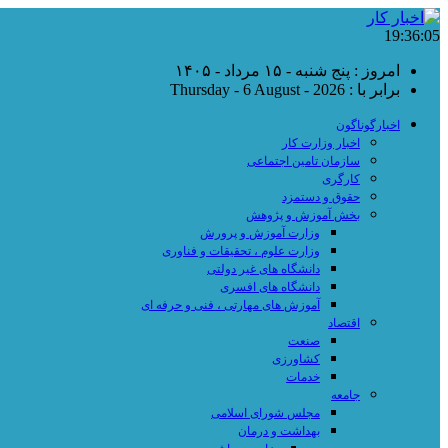
19:36:06
امروز : پنج شنبه - ۱۵ مرداد - ۱۴۰۵
برابر با : Thursday - 6 August - 2026
اخبارگوناگون
اخبار وزارت کار
سازمان تامین اجتماعی
کارگری
حقوق و دستمزد
بخش آموزش و پژوهش
وزارت آموزش و پرورش
وزارت علوم ، تحقیقات و فناوری
دانشگاه های غیر دولتی
دانشگاه های افسری
آموزش های مهارتی ، فنی و حرفه ای
اقتصاد
صنعت
کشاورزی
خدمات
جامعه
مجلس شورای اسلامی
بهداشت و درمان