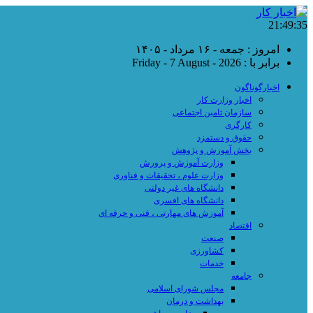
21:49:36
امروز : جمعه - ۱۶ مرداد - ۱۴۰۵
برابر با : Friday - 7 August - 2026
اخبارگوناگون
اخبار وزارت کار
سازمان تامین اجتماعی
کارگری
حقوق و دستمزد
بخش آموزش و پژوهش
وزارت آموزش و پرورش
وزارت علوم ، تحقیقات و فناوری
دانشگاه های غیر دولتی
دانشگاه های افسری
آموزش های مهارتی ، فنی و حرفه ای
اقتصاد
صنعت
کشاورزی
خدمات
جامعه
مجلس شورای اسلامی
بهداشت و درمان