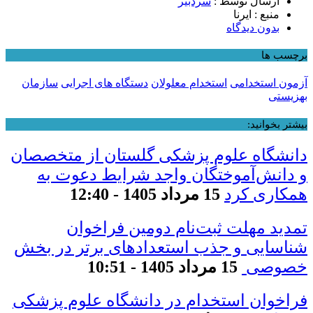
ارسال توسط :
سردبیر
منبع : ایرنا
بدون دیدگاه
برچسب ها
آزمون استخدامی
استخدام معلولان
دستگاه های اجرایی
سازمان
بهزیستی
بیشتر بخوانید:
دانشگاه علوم پزشکی گلستان از متخصصان
و دانش‌آموختگان واجد شرایط دعوت به
همکاری کرد
15 مرداد 1405 - 12:40
تمدید مهلت ثبت‌نام دومین فراخوان
شناسایی و جذب استعدادهای برتر در بخش
خصوصی
15 مرداد 1405 - 10:51
فراخوان استخدام در دانشگاه علوم پزشکی