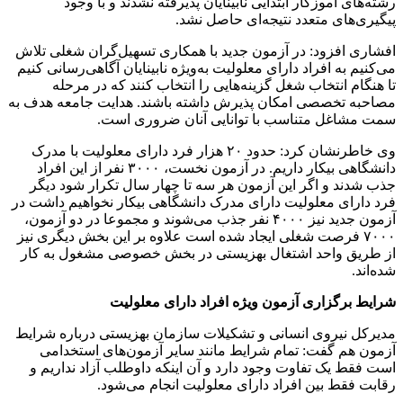
رشته‌های آموزگار ابتدایی نابینایان پذیرفته نشدند و با وجود
پیگیری‌های متعدد نتیجه‌ای حاصل نشد.
افشاری افزود: در آزمون جدید با همکاری تسهیل‌گران شغلی تلاش
می‌کنیم به افراد دارای معلولیت به‌ویژه نابینایان آگاهی‌رسانی کنیم
تا هنگام انتخاب شغل گزینه‌هایی را انتخاب کنند که در مرحله
مصاحبه تخصصی امکان پذیرش داشته باشند. هدایت جامعه هدف به
سمت مشاغل متناسب با توانایی آنان ضروری است.
وی خاطرنشان کرد: حدود ۲۰ هزار فرد دارای معلولیت با مدرک
دانشگاهی بیکار داریم. در آزمون نخست، ۳۰۰۰ نفر از این افراد
جذب شدند و اگر این آزمون هر سه تا چهار سال تکرار شود دیگر
فرد دارای معلولیت دارای مدرک دانشگاهی بیکار نخواهیم داشت در
آزمون جدید نیز ۴۰۰۰ نفر جذب می‌شوند و مجموعا در دو آزمون،
۷۰۰۰ فرصت شغلی ایجاد شده است علاوه بر این بخش دیگری نیز
از طریق واحد اشتغال بهزیستی در بخش خصوصی مشغول به کار
شده‌اند.
شرایط برگزاری آزمون ویژه افراد دارای معلولیت
مدیرکل نیروی انسانی و تشکیلات سازمان بهزیستی درباره شرایط
آزمون هم گفت: تمام شرایط مانند سایر آزمون‌های استخدامی
است فقط یک تفاوت وجود دارد و آن اینکه داوطلب آزاد نداریم و
رقابت فقط بین افراد دارای معلولیت انجام می‌شود.