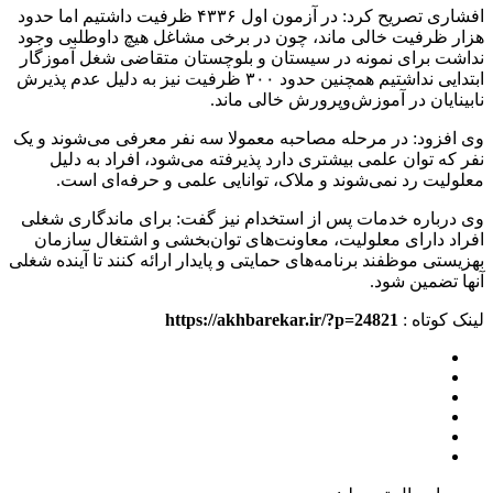
افشاری تصریح کرد: در آزمون اول ۴۳۳۶ ظرفیت داشتیم اما حدود
هزار ظرفیت خالی ماند، چون در برخی مشاغل هیچ داوطلبی وجود
نداشت برای نمونه در سیستان و بلوچستان متقاضی شغل آموزگار
ابتدایی نداشتیم همچنین حدود ۳۰۰ ظرفیت نیز به دلیل عدم پذیرش
نابینایان در آموزش‌وپرورش خالی ماند.
وی افزود: در مرحله مصاحبه معمولا سه نفر معرفی می‌شوند و یک
نفر که توان علمی بیشتری دارد پذیرفته می‌شود، افراد به دلیل
معلولیت رد نمی‌شوند و ملاک، توانایی علمی و حرفه‌ای است.
وی درباره خدمات پس از استخدام نیز گفت: برای ماندگاری شغلی
افراد دارای معلولیت، معاونت‌های توان‌بخشی و اشتغال سازمان
بهزیستی موظفند برنامه‌های حمایتی و پایدار ارائه کنند تا آینده شغلی
آنها تضمین شود.
لینک کوتاه :
https://akhbarekar.ir/?p=24821