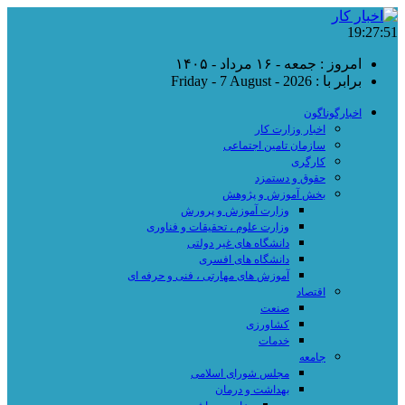
19:27:52
امروز : جمعه - ۱۶ مرداد - ۱۴۰۵
برابر با : Friday - 7 August - 2026
اخبارگوناگون
اخبار وزارت کار
سازمان تامین اجتماعی
کارگری
حقوق و دستمزد
بخش آموزش و پژوهش
وزارت آموزش و پرورش
وزارت علوم ، تحقیقات و فناوری
دانشگاه های غیر دولتی
دانشگاه های افسری
آموزش های مهارتی ، فنی و حرفه ای
اقتصاد
صنعت
کشاورزی
خدمات
جامعه
مجلس شورای اسلامی
بهداشت و درمان