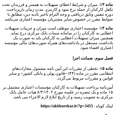
ماده ۱۳-
میزان و شرایط اعطای تسهیلات به همسر و فرزندان تحت
تکفل کارکنان از جمله نرخ سود و کارمزد، مدت زمان بازپرداخت،
دوره تنفس وثایق دریافتی و وجه التزام تأخیر تأدیه دین، مطابق با
ضوابط مقرر در خصوص سایر مشتریان مؤسسه اعتباری می‌باشد.
ماده ۱۴-
مؤسسه اعتباری موظف است میزان و جزییات تسهیلات
اعطایی به کارکنان را در سامانه سمات بانک مرکزی درج نماید.
همچنین میزان تسهیلات اعطایی به کارکنان باید به صورت یک
یادداشت مستقل در یادداشت‌های همراه صورت‌های مالی مؤسسه
اعتباری افشاء شود.
فصل سوم- ضمانت اجرا
ماده ۱۵-
تخطی از مقررات این آیین نامه مشمول مجازات‌های
انتظامی مقرر در ماده (۴۴) «قانون پولی و بانکی کشور» و سایر
قوانین و مقررات مربوط می‌گردد.
آیین‌نامه پرداخت تسهیلات به کارکنان مؤسسات اعتباری مشتمل بر
۱۵ ماده و یک تبصره در جلسه مورخ ۸/۳/۱۴۰۲ هیات عامل بانک
مرکزی به تصویب رسید و از تاریخ ابلاغ لازم الاجراء می باشد.
لینک کوتاه :
https://akhbarekar.ir/?p=3455