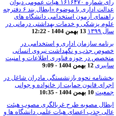
رأی شماره ۱۶۱۶۴۷۰ هیات عمومی دیوان
عدالت اداری با موضوع «ابطال بند ۶ دفترچه
راهنمای آزمون استخدامی دانشگاه های
علوم پزشکی و خدمات بهداشتی درمانی در
سال ۱۳۹۹
13 بهمن 1404 - 12:22
برنامه سازمان اداری و استخدامی در
خصوص جذب و نگهداشت نیروی انسانی
متخصص در حوزه فناوری اطلاعات و امنیت
سایبری
12 بهمن 1404 - 9:09
بخشنامه نحوه بازنشستگی مادران شاغل در
اجرای قانون حمایت از خانواده و جوانی
جمعیت
10 بهمن 1404 - 10:35
ابطال مصوبه طرح غربالگری مصوب هیئت
عالی جذب اعضای هیات علمی دانشگاه ها و