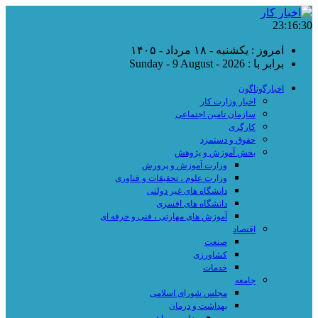
23:16:31
امروز : یکشنبه - ۱۸ مرداد - ۱۴۰۵
برابر با : Sunday - 9 August - 2026
اخبارگوناگون
اخبار وزارت کار
سازمان تامین اجتماعی
کارگری
حقوق و دستمزد
بخش آموزش و پژوهش
وزارت آموزش و پرورش
وزارت علوم ، تحقیقات و فناوری
دانشگاه های غیر دولتی
دانشگاه های افسری
آموزش های مهارتی ، فنی و حرفه ای
اقتصاد
صنعت
کشاورزی
خدمات
جامعه
مجلس شورای اسلامی
بهداشت و درمان