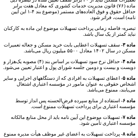
ماده (۷۶) قانون مدیریت خدمات کشوری که معادل هفت برابر
حداقل حقوق و فوق العاده‌های مستمر (موضوع بند ۴-۱ این آیین
نامه) است، فراتر شود.
تبصره- فاصله زمانی پرداخت تسهیلات موضوع این ماده به کارکنان
نباید کمتر از یک سال باشد.
ماده ۳-
سقف تسهیلات اعطایی بابت خرید مسکن و جعاله تعمیرات
مسکن در سال ۱۴۰۲ معادل ۵۵۰۰ میلیون ریال می‌باشد.
ماده ۴-
حداقل نرخ سود تسهیلات بر اساس بند (۴) مصوبه یک‌هزار و
دویست و بیست و دومین جلسه شورای پول و اعتبار تعیین می‌شود.
ماده ۵-
اعطای تسهیلات به افرادی که از دستگاههای اجرایی و سایر
اشخاص حقوقی به عنوان مامور در مؤسسه اعتباری اشتغال
می‌یابند، ممنوع می‌باشد.
ماده ۶-
استفاده از منابع سپرده قرض‌الحسنه پس انداز توسط
مؤسسه اعتباری برای پرداخت تسهیلات ممنوع است.
ماده ۷-
تسهیلات موضوع این آیین نامه باید از محل منابع مالکانه
مؤسسه اعتباری تأمین شود.
ماده ۸-
پرداخت تسهیلات به اعضای غیر موظف هیأت مدیره ممنوع