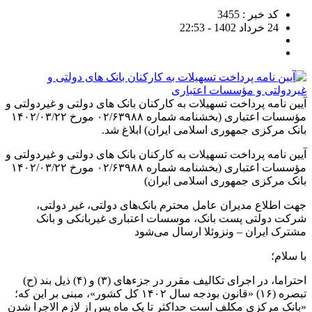
کد خبر : 3455
24 خرداد 1402 - 22:53
آیین نامه پرداخت تسهیلات به کارکنان بانک های دولتی و غیردولتی و
مؤسسات اعتباری (بخشنامه شماره ۰۲/۶۳۹۸۸ مورخ ۱۴۰۲/۰۳/۲۲
بانک مرکزی جمهوری اسلامی ایران) ابلاغ شد.
آیین نامه پرداخت تسهیلات به کارکنان بانک های دولتی و غیردولتی و
مؤسسات اعتباری (بخشنامه شماره ۰۲/۶۳۹۸۸ مورخ ۱۴۰۲/۰۳/۲۲
بانک مرکزی جمهوری اسلامی ایران)
جهت اطلاع مدیران عامل محترم بانک‌های دولتی، غیر دولتی،
شرکت دولتی پست بانک، موسسات اعتباری غیربانکی و بانک
مشترک ایران – ونزوئلا ارسال می‌شود
با سلام؛
احتراما، در اجرای تکالیف مقرر در جزءهای (۳) و (۴) ذیل بند (ح)
تبصره (۱۶) «قانون بودجه سال ۱۴۰۲ کل کشور»، مبنی بر این که؛
«بانک مرکزی مکلف است حداکثر تا یک ماه پس از لازم الاجرا شدن